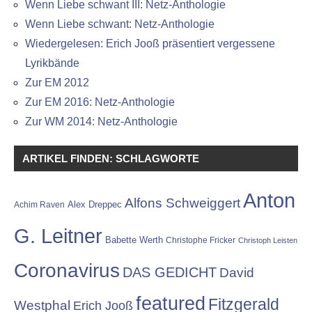
Wenn Liebe schwant III: Netz-Anthologie
Wenn Liebe schwant: Netz-Anthologie
Wiedergelesen: Erich Jooß präsentiert vergessene
Lyrikbände
Zur EM 2012
Zur EM 2016: Netz-Anthologie
Zur WM 2014: Netz-Anthologie
ARTIKEL FINDEN: SCHLAGWORTE
Anton
Alfons Schweiggert
Alex Dreppec
Achim Raven
G. Leitner
Babette Werth
Christophe Fricker
Christoph Leisten
Coronavirus
DAS GEDICHT
David
featured
Fitzgerald
Westphal
Erich Jooß