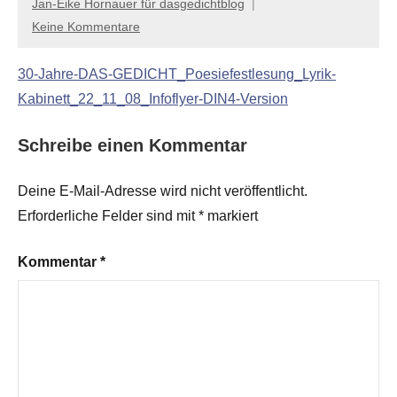
Jan-Eike Hornauer für dasgedichtblog
Keine Kommentare
30-Jahre-DAS-GEDICHT_Poesiefestlesung_Lyrik-
Kabinett_22_11_08_Infoflyer-DIN4-Version
Schreibe einen Kommentar
Deine E-Mail-Adresse wird nicht veröffentlicht.
Erforderliche Felder sind mit
*
markiert
Kommentar
*