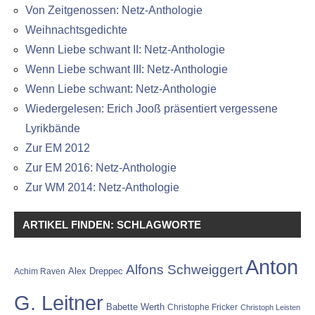
Von Zeitgenossen: Netz-Anthologie
Weihnachtsgedichte
Wenn Liebe schwant II: Netz-Anthologie
Wenn Liebe schwant III: Netz-Anthologie
Wenn Liebe schwant: Netz-Anthologie
Wiedergelesen: Erich Jooß präsentiert vergessene
Lyrikbände
Zur EM 2012
Zur EM 2016: Netz-Anthologie
Zur WM 2014: Netz-Anthologie
ARTIKEL FINDEN: SCHLAGWORTE
Anton
Alfons Schweiggert
Alex Dreppec
Achim Raven
G. Leitner
Babette Werth
Christophe Fricker
Christoph Leisten