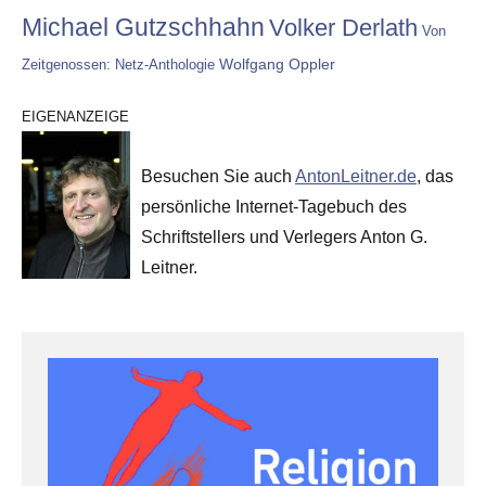
Michael Gutzschhahn
Volker Derlath
Von
Wolfgang Oppler
Zeitgenossen: Netz-Anthologie
EIGENANZEIGE
Besuchen Sie auch
AntonLeitner.de
, das
persönliche Internet-Tagebuch des
Schriftstellers und Verlegers Anton G.
Leitner.