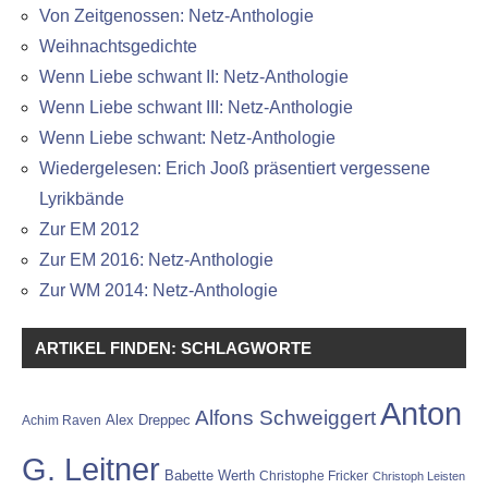
Von Zeitgenossen: Netz-Anthologie
Weihnachtsgedichte
Wenn Liebe schwant II: Netz-Anthologie
Wenn Liebe schwant III: Netz-Anthologie
Wenn Liebe schwant: Netz-Anthologie
Wiedergelesen: Erich Jooß präsentiert vergessene
Lyrikbände
Zur EM 2012
Zur EM 2016: Netz-Anthologie
Zur WM 2014: Netz-Anthologie
ARTIKEL FINDEN: SCHLAGWORTE
Anton
Alfons Schweiggert
Alex Dreppec
Achim Raven
G. Leitner
Babette Werth
Christophe Fricker
Christoph Leisten