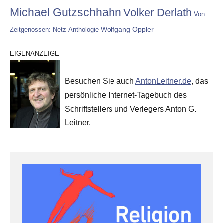
Michael Gutzschhahn
Volker Derlath
Von
Wolfgang Oppler
Zeitgenossen: Netz-Anthologie
EIGENANZEIGE
Besuchen Sie auch
AntonLeitner.de
, das
persönliche Internet-Tagebuch des
Schriftstellers und Verlegers Anton G.
Leitner.