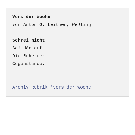
Vers der Woche
Schrei nicht
So! Hör auf

Die Ruhe der

Gegenstände.

Archiv Rubrik "Vers der Woche"