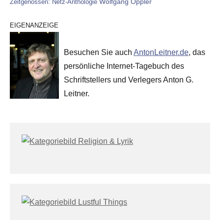
Wolfgang Oppler
Zeitgenossen: Netz-Anthologie
EIGENANZEIGE
Besuchen Sie auch
AntonLeitner.de
, das
persönliche Internet-Tagebuch des
Schriftstellers und Verlegers Anton G.
Leitner.