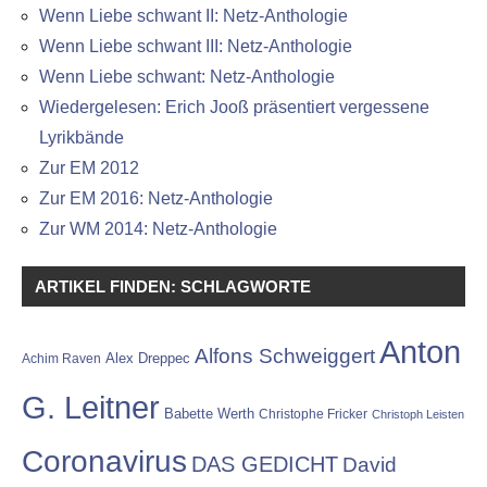
Wenn Liebe schwant II: Netz-Anthologie
Wenn Liebe schwant III: Netz-Anthologie
Wenn Liebe schwant: Netz-Anthologie
Wiedergelesen: Erich Jooß präsentiert vergessene
Lyrikbände
Zur EM 2012
Zur EM 2016: Netz-Anthologie
Zur WM 2014: Netz-Anthologie
ARTIKEL FINDEN: SCHLAGWORTE
Anton
Alfons Schweiggert
Alex Dreppec
Achim Raven
G. Leitner
Babette Werth
Christophe Fricker
Christoph Leisten
Coronavirus
DAS GEDICHT
David