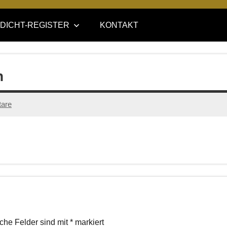
DICHT-REGISTER
KONTAKT
n
are
iche Felder sind mit
*
markiert