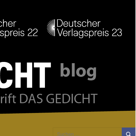
Facebook
Twitter
Youtube
Feed
Suchen