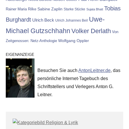
Tobias
Rainer Maria Rilke
Sabine Zaplin
Starke Stücke
Sujata Bhatt
Uwe-
Burghardt
Ulrich Beck
Ulrich Johannes Beil
Michael Gutzschhahn
Volker Derlath
Von
Wolfgang Oppler
Zeitgenossen: Netz-Anthologie
EIGENANZEIGE
Besuchen Sie auch
AntonLeitner.de
, das
persönliche Internet-Tagebuch des
Schriftstellers und Verlegers Anton G.
Leitner.