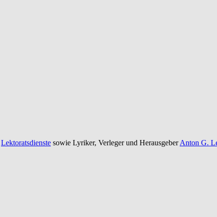
e
Lektoratsdienste
sowie Lyriker, Verleger und Herausgeber
Anton G. Le