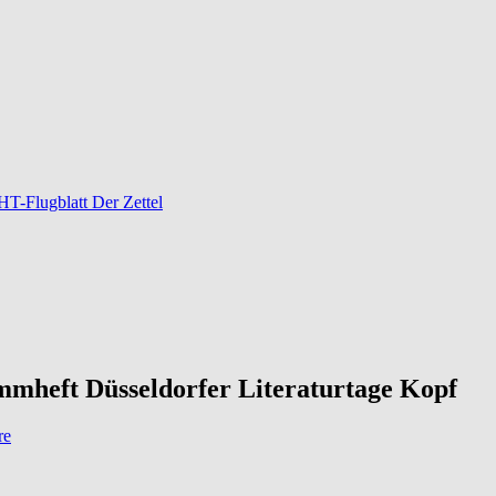
-Flugblatt Der Zettel
mheft Düsseldorfer Literaturtage Kopf
re