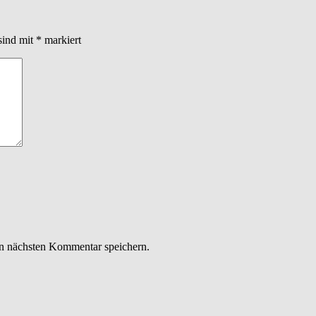
sind mit
*
markiert
n nächsten Kommentar speichern.