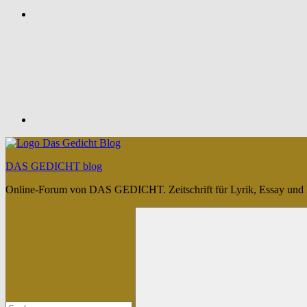
Feed
DAS GEDICHT blog
Online-Forum von DAS GEDICHT. Zeitschrift für Lyrik, Essay und 
Suchen
nach: