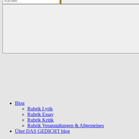
Suchen
Blog
Rubrik Lyrik
Rubrik Essay
Rubrik Kritik
Rubrik Veranstaltungen & Allgemeines
Über DAS GEDICHT blog