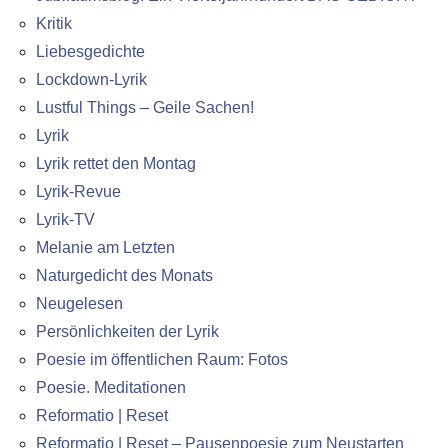
Kritik
Liebesgedichte
Lockdown-Lyrik
Lustful Things – Geile Sachen!
Lyrik
Lyrik rettet den Montag
Lyrik-Revue
Lyrik-TV
Melanie am Letzten
Naturgedicht des Monats
Neugelesen
Persönlichkeiten der Lyrik
Poesie im öffentlichen Raum: Fotos
Poesie. Meditationen
Reformatio | Reset
Reformatio | Reset – Pausenpoesie zum Neustarten