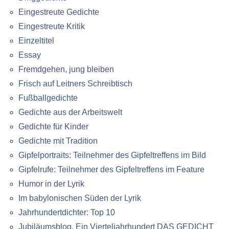
Eingestreute Gedichte
Eingestreute Kritik
Einzeltitel
Essay
Fremdgehen, jung bleiben
Frisch auf Leitners Schreibtisch
Fußballgedichte
Gedichte aus der Arbeitswelt
Gedichte für Kinder
Gedichte mit Tradition
Gipfelportraits: Teilnehmer des Gipfeltreffens im Bild
Gipfelrufe: Teilnehmer des Gipfeltreffens im Feature
Humor in der Lyrik
Im babylonischen Süden der Lyrik
Jahrhundertdichter: Top 10
Jubiläumsblog. Ein Vierteljahrhundert DAS GEDICHT