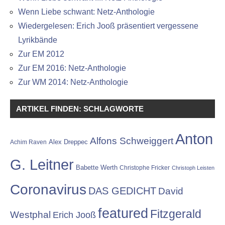
Wenn Liebe schwant: Netz-Anthologie
Wiedergelesen: Erich Jooß präsentiert vergessene
Lyrikbände
Zur EM 2012
Zur EM 2016: Netz-Anthologie
Zur WM 2014: Netz-Anthologie
ARTIKEL FINDEN: SCHLAGWORTE
Anton
Alfons Schweiggert
Alex Dreppec
Achim Raven
G. Leitner
Babette Werth
Christophe Fricker
Christoph Leisten
Coronavirus
DAS GEDICHT
David
featured
Fitzgerald
Westphal
Erich Jooß