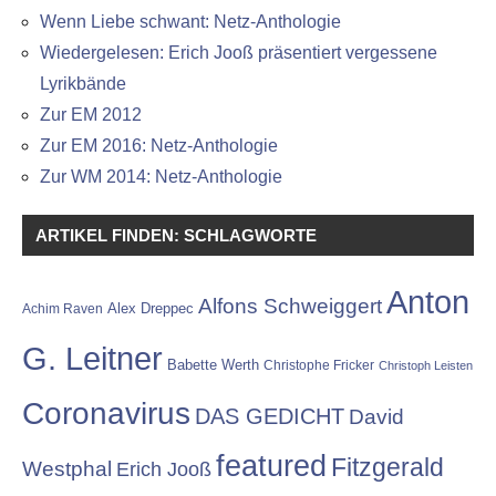
Wenn Liebe schwant: Netz-Anthologie
Wiedergelesen: Erich Jooß präsentiert vergessene
Lyrikbände
Zur EM 2012
Zur EM 2016: Netz-Anthologie
Zur WM 2014: Netz-Anthologie
ARTIKEL FINDEN: SCHLAGWORTE
Anton
Alfons Schweiggert
Alex Dreppec
Achim Raven
G. Leitner
Babette Werth
Christophe Fricker
Christoph Leisten
Coronavirus
DAS GEDICHT
David
featured
Fitzgerald
Westphal
Erich Jooß