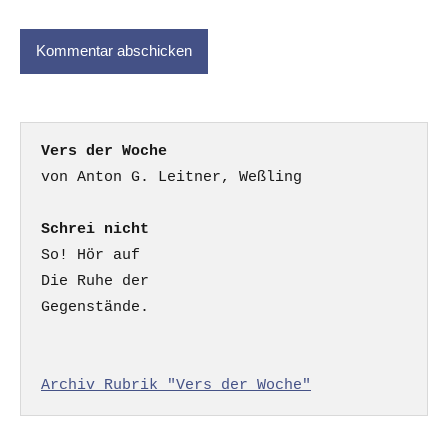
Vers der Woche
Schrei nicht
So! Hör auf

Die Ruhe der

Gegenstände.

Archiv Rubrik "Vers der Woche"