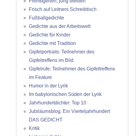
Fremdgehen, jung bleiben
Frisch auf Leitners Schreibtisch
Fußballgedichte
Gedichte aus der Arbeitswelt
Gedichte für Kinder
Gedichte mit Tradition
Gipfelportraits: Teilnehmer des
Gipfeltreffens im Bild
Gipfelrufe: Teilnehmer des Gipfeltreffens
im Feature
Humor in der Lyrik
Im babylonischen Süden der Lyrik
Jahrhundertdichter: Top 10
Jubiläumsblog. Ein Vierteljahrhundert
DAS GEDICHT
Kritik