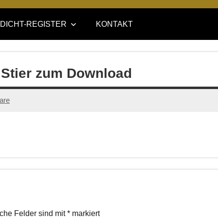
DICHT-REGISTER
KONTAKT
r Stier zum Download
are
iche Felder sind mit
*
markiert