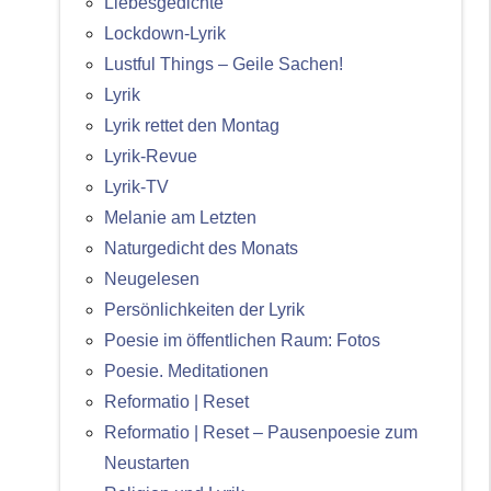
Liebesgedichte
Lockdown-Lyrik
Lustful Things – Geile Sachen!
Lyrik
Lyrik rettet den Montag
Lyrik-Revue
Lyrik-TV
Melanie am Letzten
Naturgedicht des Monats
Neugelesen
Persönlichkeiten der Lyrik
Poesie im öffentlichen Raum: Fotos
Poesie. Meditationen
Reformatio | Reset
Reformatio | Reset – Pausenpoesie zum
Neustarten