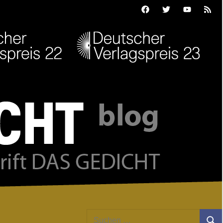
Facebook
Twitter
Youtube
Feed
Suchen