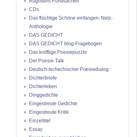
Augustins Fundsachen
CDs
Das flüchtige Schöne einfangen: Netz-
Anthologie
DAS GEDICHT
DAS GEDICHT blog-Fragebogen
Das knifflige Poesiepuzzle
Der Poesie-Talk
Deutsch-tschechischer Poesiedialog
Dichterbriefe
Dichterleben
Dinggedichte
Eingestreute Gedichte
Eingestreute Kritik
Einzeltitel
Essay