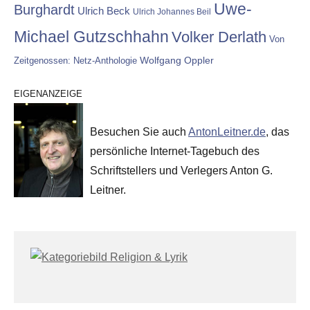
Uwe-
Burghardt
Ulrich Beck
Ulrich Johannes Beil
Michael Gutzschhahn
Volker Derlath
Von
Wolfgang Oppler
Zeitgenossen: Netz-Anthologie
EIGENANZEIGE
Besuchen Sie auch
AntonLeitner.de
, das
persönliche Internet-Tagebuch des
Schriftstellers und Verlegers Anton G.
Leitner.