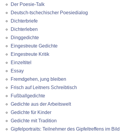
Der Poesie-Talk
Deutsch-tschechischer Poesiedialog
Dichterbriefe
Dichterleben
Dinggedichte
Eingestreute Gedichte
Eingestreute Kritik
Einzeltitel
Essay
Fremdgehen, jung bleiben
Frisch auf Leitners Schreibtisch
Fußballgedichte
Gedichte aus der Arbeitswelt
Gedichte für Kinder
Gedichte mit Tradition
Gipfelportraits: Teilnehmer des Gipfeltreffens im Bild