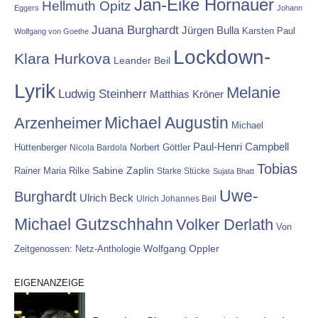
Jan-Eike Hornauer
Hellmuth Opitz
Eggers
Johann
Juana Burghardt
Jürgen Bulla
Karsten Paul
Wolfgang von Goethe
Lockdown-
Klara Hurkova
Leander Beil
Lyrik
Melanie
Ludwig Steinherr
Matthias Kröner
Michael Augustin
Arzenheimer
Michael
Paul-Henri Campbell
Hüttenberger
Nicola Bardola
Norbert Göttler
Tobias
Rainer Maria Rilke
Sabine Zaplin
Starke Stücke
Sujata Bhatt
Uwe-
Burghardt
Ulrich Beck
Ulrich Johannes Beil
Michael Gutzschhahn
Volker Derlath
Von
Wolfgang Oppler
Zeitgenossen: Netz-Anthologie
EIGENANZEIGE