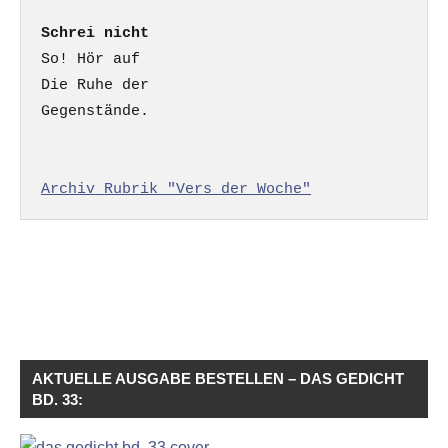
Schrei nicht
So! Hör auf

Die Ruhe der

Gegenstände.

Archiv Rubrik "Vers der Woche"
AKTUELLE AUSGABE BESTELLEN – DAS GEDICHT
BD. 33: