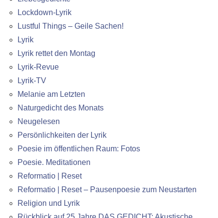
Lockdown-Lyrik
Lustful Things – Geile Sachen!
Lyrik
Lyrik rettet den Montag
Lyrik-Revue
Lyrik-TV
Melanie am Letzten
Naturgedicht des Monats
Neugelesen
Persönlichkeiten der Lyrik
Poesie im öffentlichen Raum: Fotos
Poesie. Meditationen
Reformatio | Reset
Reformatio | Reset – Pausenpoesie zum Neustarten
Religion und Lyrik
Rückblick auf 25 Jahre DAS GEDICHT: Akustische