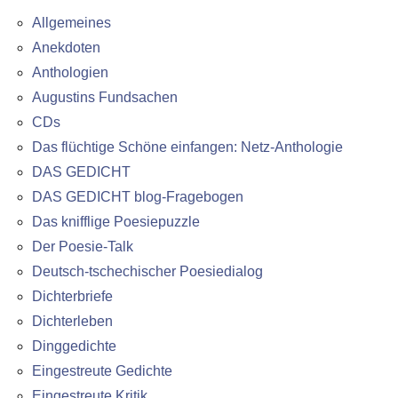
Allgemeines
Anekdoten
Anthologien
Augustins Fundsachen
CDs
Das flüchtige Schöne einfangen: Netz-Anthologie
DAS GEDICHT
DAS GEDICHT blog-Fragebogen
Das knifflige Poesiepuzzle
Der Poesie-Talk
Deutsch-tschechischer Poesiedialog
Dichterbriefe
Dichterleben
Dinggedichte
Eingestreute Gedichte
Eingestreute Kritik