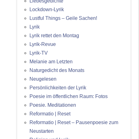
Liebesgedichte
Lockdown-Lyrik
Lustful Things – Geile Sachen!
Lyrik
Lyrik rettet den Montag
Lyrik-Revue
Lyrik-TV
Melanie am Letzten
Naturgedicht des Monats
Neugelesen
Persönlichkeiten der Lyrik
Poesie im öffentlichen Raum: Fotos
Poesie. Meditationen
Reformatio | Reset
Reformatio | Reset – Pausenpoesie zum
Neustarten