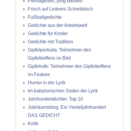
Fremdgehen, jung bleiben
Frisch auf Leitners Schreibtisch
Fußballgedichte
Gedichte aus der Arbeitswelt
Gedichte für Kinder
Gedichte mit Tradition
Gipfelportraits: Teilnehmer des
Gipfeltreffens im Bild
Gipfelrufe: Teilnehmer des Gipfeltreffens
im Feature
Humor in der Lyrik
Im babylonischen Süden der Lyrik
Jahrhundertdichter: Top 10
Jubiläumsblog. Ein Vierteljahrhundert
DAS GEDICHT
Kritik