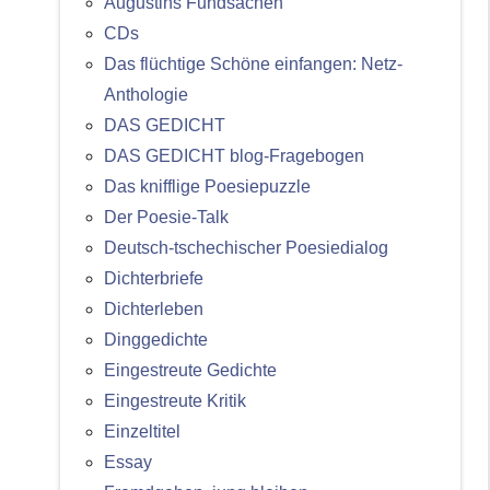
Augustins Fundsachen
CDs
Das flüchtige Schöne einfangen: Netz-
Anthologie
DAS GEDICHT
DAS GEDICHT blog-Fragebogen
Das knifflige Poesiepuzzle
Der Poesie-Talk
Deutsch-tschechischer Poesiedialog
Dichterbriefe
Dichterleben
Dinggedichte
Eingestreute Gedichte
Eingestreute Kritik
Einzeltitel
Essay