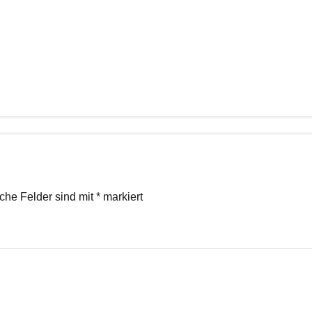
iche Felder sind mit
*
markiert