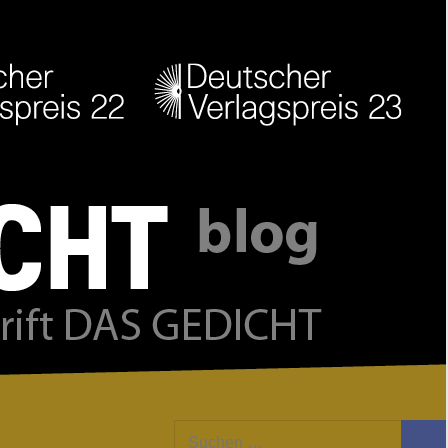
Facebook
Twitter
Youtube
Feed
Suchen