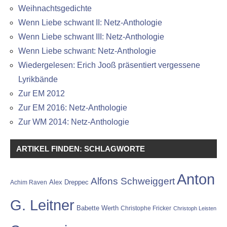
Weihnachtsgedichte
Wenn Liebe schwant II: Netz-Anthologie
Wenn Liebe schwant III: Netz-Anthologie
Wenn Liebe schwant: Netz-Anthologie
Wiedergelesen: Erich Jooß präsentiert vergessene
Lyrikbände
Zur EM 2012
Zur EM 2016: Netz-Anthologie
Zur WM 2014: Netz-Anthologie
ARTIKEL FINDEN: SCHLAGWORTE
Anton
Alfons Schweiggert
Alex Dreppec
Achim Raven
G. Leitner
Babette Werth
Christophe Fricker
Christoph Leisten