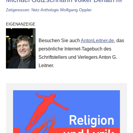
Von
Wolfgang Oppler
Zeitgenossen: Netz-Anthologie
EIGENANZEIGE
Besuchen Sie auch
AntonLeitner.de
, das
persönliche Internet-Tagebuch des
Schriftstellers und Verlegers Anton G.
Leitner.