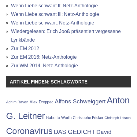
Wenn Liebe schwant II: Netz-Anthologie
Wenn Liebe schwant III: Netz-Anthologie
Wenn Liebe schwant: Netz-Anthologie
Wiedergelesen: Erich Jooß präsentiert vergessene
Lyrikbände
Zur EM 2012
Zur EM 2016: Netz-Anthologie
Zur WM 2014: Netz-Anthologie
ARTIKEL FINDEN: SCHLAGWORTE
Anton
Alfons Schweiggert
Alex Dreppec
Achim Raven
G. Leitner
Babette Werth
Christophe Fricker
Christoph Leisten
Coronavirus
DAS GEDICHT
David