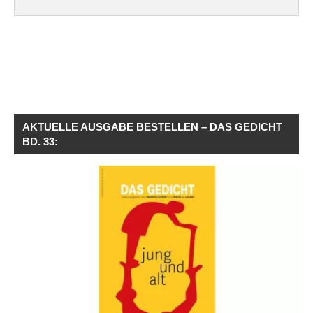
AKTUELLE AUSGABE BESTELLEN – DAS GEDICHT
BD. 33: