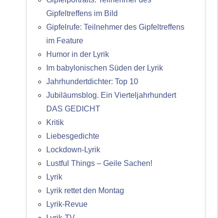
Gipfeltreffens im Bild
Gipfelrufe: Teilnehmer des Gipfeltreffens
im Feature
Humor in der Lyrik
Im babylonischen Süden der Lyrik
Jahrhundertdichter: Top 10
Jubiläumsblog. Ein Vierteljahrhundert
DAS GEDICHT
Kritik
Liebesgedichte
Lockdown-Lyrik
Lustful Things – Geile Sachen!
Lyrik
Lyrik rettet den Montag
Lyrik-Revue
Lyrik-TV