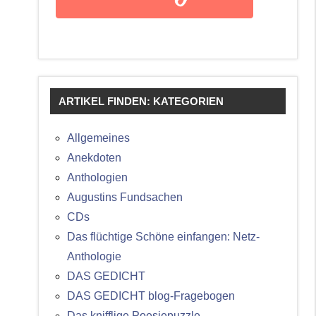
ARTIKEL FINDEN: KATEGORIEN
Allgemeines
Anekdoten
Anthologien
Augustins Fundsachen
CDs
Das flüchtige Schöne einfangen: Netz-
Anthologie
DAS GEDICHT
DAS GEDICHT blog-Fragebogen
Das knifflige Poesiepuzzle