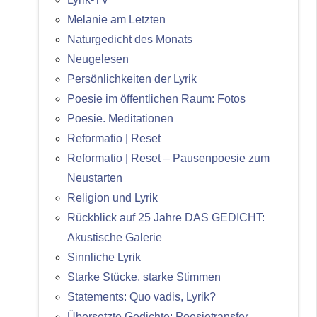
Melanie am Letzten
Naturgedicht des Monats
Neugelesen
Persönlichkeiten der Lyrik
Poesie im öffentlichen Raum: Fotos
Poesie. Meditationen
Reformatio | Reset
Reformatio | Reset – Pausenpoesie zum
Neustarten
Religion und Lyrik
Rückblick auf 25 Jahre DAS GEDICHT:
Akustische Galerie
Sinnliche Lyrik
Starke Stücke, starke Stimmen
Statements: Quo vadis, Lyrik?
Übersetzte Gedichte: Poesietransfer