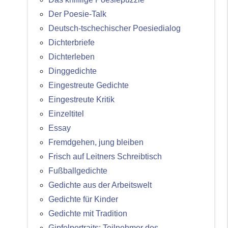
Der Poesie-Talk
Deutsch-tschechischer Poesiedialog
Dichterbriefe
Dichterleben
Dinggedichte
Eingestreute Gedichte
Eingestreute Kritik
Einzeltitel
Essay
Fremdgehen, jung bleiben
Frisch auf Leitners Schreibtisch
Fußballgedichte
Gedichte aus der Arbeitswelt
Gedichte für Kinder
Gedichte mit Tradition
Gipfelportraits: Teilnehmer des