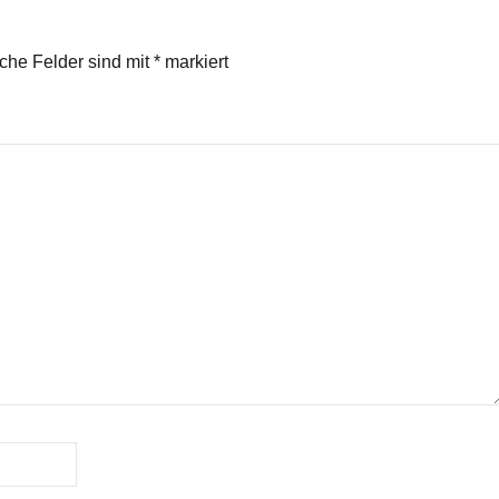
iche Felder sind mit
*
markiert