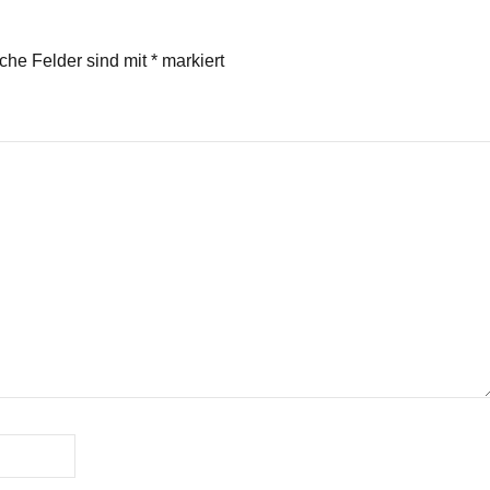
iche Felder sind mit
*
markiert