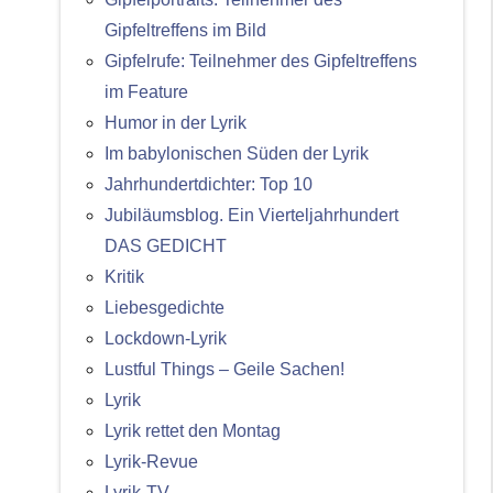
Gipfeltreffens im Bild
Gipfelrufe: Teilnehmer des Gipfeltreffens
im Feature
Humor in der Lyrik
Im babylonischen Süden der Lyrik
Jahrhundertdichter: Top 10
Jubiläumsblog. Ein Vierteljahrhundert
DAS GEDICHT
Kritik
Liebesgedichte
Lockdown-Lyrik
Lustful Things – Geile Sachen!
Lyrik
Lyrik rettet den Montag
Lyrik-Revue
Lyrik-TV