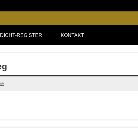
DICHT-REGISTER
KONTAKT
eg
re