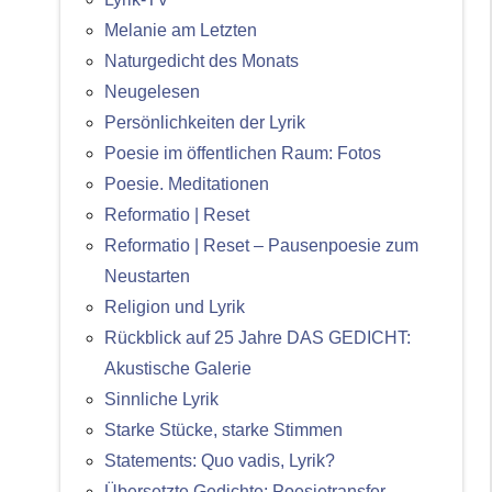
Melanie am Letzten
Naturgedicht des Monats
Neugelesen
Persönlichkeiten der Lyrik
Poesie im öffentlichen Raum: Fotos
Poesie. Meditationen
Reformatio | Reset
Reformatio | Reset – Pausenpoesie zum
Neustarten
Religion und Lyrik
Rückblick auf 25 Jahre DAS GEDICHT:
Akustische Galerie
Sinnliche Lyrik
Starke Stücke, starke Stimmen
Statements: Quo vadis, Lyrik?
Übersetzte Gedichte: Poesietransfer