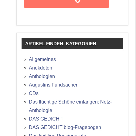
ARTIKEL FINDEN: KATEGORIEN
Allgemeines
Anekdoten
Anthologien
Augustins Fundsachen
CDs
Das flüchtige Schöne einfangen: Netz-
Anthologie
DAS GEDICHT
DAS GEDICHT blog-Fragebogen
Das knifflige Poesiepuzzle