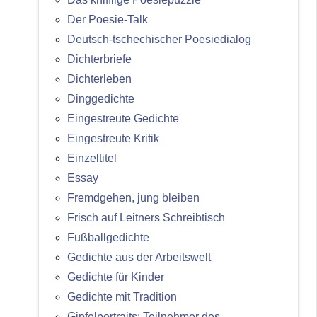
Der Poesie-Talk
Deutsch-tschechischer Poesiedialog
Dichterbriefe
Dichterleben
Dinggedichte
Eingestreute Gedichte
Eingestreute Kritik
Einzeltitel
Essay
Fremdgehen, jung bleiben
Frisch auf Leitners Schreibtisch
Fußballgedichte
Gedichte aus der Arbeitswelt
Gedichte für Kinder
Gedichte mit Tradition
Gipfelportraits: Teilnehmer des