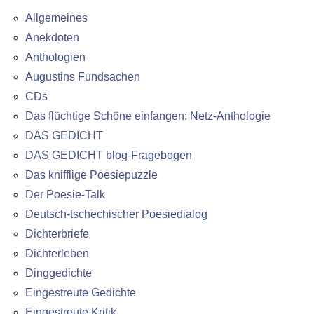
Allgemeines
Anekdoten
Anthologien
Augustins Fundsachen
CDs
Das flüchtige Schöne einfangen: Netz-Anthologie
DAS GEDICHT
DAS GEDICHT blog-Fragebogen
Das knifflige Poesiepuzzle
Der Poesie-Talk
Deutsch-tschechischer Poesiedialog
Dichterbriefe
Dichterleben
Dinggedichte
Eingestreute Gedichte
Eingestreute Kritik