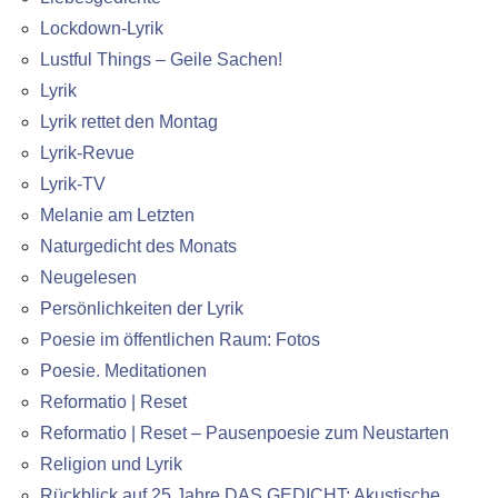
Lockdown-Lyrik
Lustful Things – Geile Sachen!
Lyrik
Lyrik rettet den Montag
Lyrik-Revue
Lyrik-TV
Melanie am Letzten
Naturgedicht des Monats
Neugelesen
Persönlichkeiten der Lyrik
Poesie im öffentlichen Raum: Fotos
Poesie. Meditationen
Reformatio | Reset
Reformatio | Reset – Pausenpoesie zum Neustarten
Religion und Lyrik
Rückblick auf 25 Jahre DAS GEDICHT: Akustische