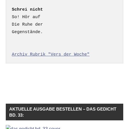
Schrei nicht
So! Hör auf

Die Ruhe der

Gegenstände.

Archiv Rubrik "Vers der Woche"
AKTUELLE AUSGABE BESTELLEN – DAS GEDICHT
BD. 33: