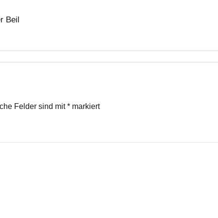
r Beil
iche Felder sind mit
*
markiert