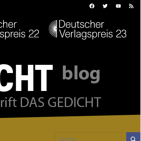
Facebook
Twitter
Youtube
Feed
Suchen