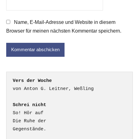
Name, E-Mail-Adresse und Website in diesem
Browser für meinen nächsten Kommentar speichern.
Vers der Woche
Schrei nicht
So! Hör auf

Die Ruhe der

Gegenstände.
