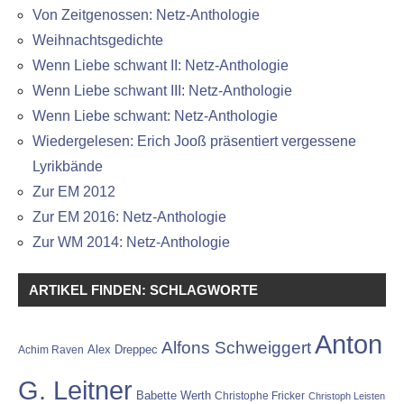
Von Zeitgenossen: Netz-Anthologie
Weihnachtsgedichte
Wenn Liebe schwant II: Netz-Anthologie
Wenn Liebe schwant III: Netz-Anthologie
Wenn Liebe schwant: Netz-Anthologie
Wiedergelesen: Erich Jooß präsentiert vergessene
Lyrikbände
Zur EM 2012
Zur EM 2016: Netz-Anthologie
Zur WM 2014: Netz-Anthologie
ARTIKEL FINDEN: SCHLAGWORTE
Anton
Alfons Schweiggert
Alex Dreppec
Achim Raven
G. Leitner
Babette Werth
Christophe Fricker
Christoph Leisten