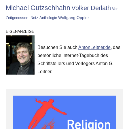
Michael Gutzschhahn
Volker Derlath
Von
Wolfgang Oppler
Zeitgenossen: Netz-Anthologie
EIGENANZEIGE
Besuchen Sie auch
AntonLeitner.de
, das
persönliche Internet-Tagebuch des
Schriftstellers und Verlegers Anton G.
Leitner.