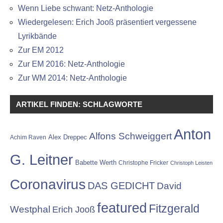
Wenn Liebe schwant: Netz-Anthologie
Wiedergelesen: Erich Jooß präsentiert vergessene
Lyrikbände
Zur EM 2012
Zur EM 2016: Netz-Anthologie
Zur WM 2014: Netz-Anthologie
ARTIKEL FINDEN: SCHLAGWORTE
Anton
Alfons Schweiggert
Alex Dreppec
Achim Raven
G. Leitner
Babette Werth
Christophe Fricker
Christoph Leisten
Coronavirus
DAS GEDICHT
David
featured
Fitzgerald
Westphal
Erich Jooß