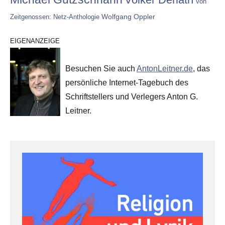
Von
Wolfgang Oppler
Zeitgenossen: Netz-Anthologie
EIGENANZEIGE
Besuchen Sie auch
AntonLeitner.de
, das
persönliche Internet-Tagebuch des
Schriftstellers und Verlegers Anton G.
Leitner.