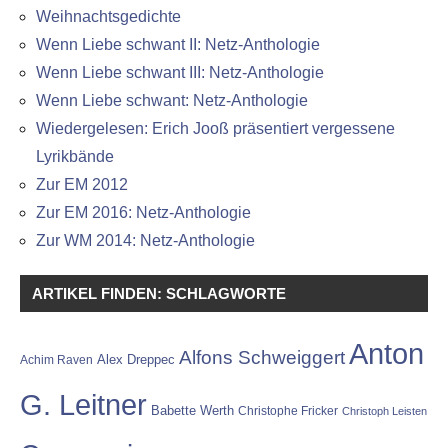
Weihnachtsgedichte
Wenn Liebe schwant II: Netz-Anthologie
Wenn Liebe schwant III: Netz-Anthologie
Wenn Liebe schwant: Netz-Anthologie
Wiedergelesen: Erich Jooß präsentiert vergessene
Lyrikbände
Zur EM 2012
Zur EM 2016: Netz-Anthologie
Zur WM 2014: Netz-Anthologie
ARTIKEL FINDEN: SCHLAGWORTE
Anton
Alfons Schweiggert
Alex Dreppec
Achim Raven
G. Leitner
Babette Werth
Christophe Fricker
Christoph Leisten