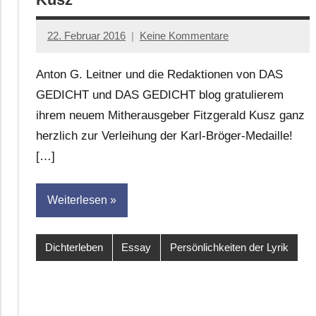
22. Februar 2016
Keine Kommentare
Anton
G.
Anton G. Leitner und die Redaktionen von DAS
Leitner
GEDICHT und DAS GEDICHT blog gratulierem
ihrem neuem Mitherausgeber Fitzgerald Kusz ganz
herzlich zur Verleihung der Karl-Bröger-Medaille!
[…]
Weiterlesen
Dichterleben
Essay
Persönlichkeiten der Lyrik