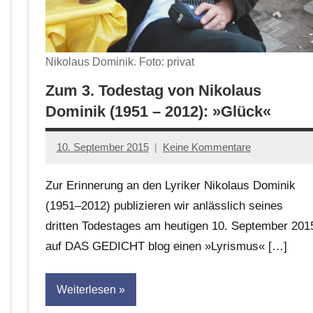
Nikolaus Dominik. Foto: privat
Zum 3. Todestag von Nikolaus
Dominik (1951 – 2012): »Glück«
10. September 2015
Keine Kommentare
Anton
G.
Zur Erinnerung an den Lyriker Nikolaus Dominik
Leitner
(1951–2012) publizieren wir anlässlich seines
dritten Todestages am heutigen 10. September 201
auf DAS GEDICHT blog einen »Lyrismus« […]
Weiterlesen