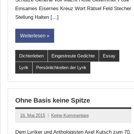
Einsames Eisernes Kreuz Wort Rätsel Feld Stecher
Stellung Halten […]
Weiterlesen
Dichterleben
Eingestreute Gedichte
Essay
Lyrik
Persönlichkeiten der Lyrik
Ohne Basis keine Spitze
16. Mai 2015
Keine Kommentare
Anton
G.
Dem Lyriker und Anthologisten Axel Kutsch zum 70.