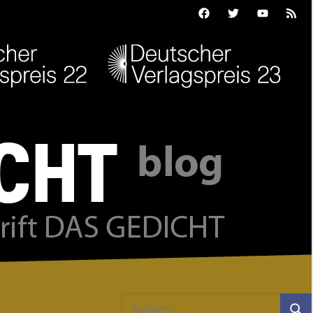
Facebook
Twitter
Youtube
Feed
Suchen