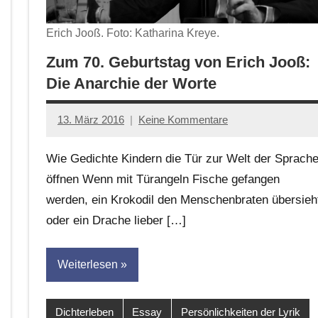
Erich Jooß. Foto: Katharina Kreye.
Zum 70. Geburtstag von Erich Jooß:
Die Anarchie der Worte
13. März 2016
Keine Kommentare
Anton
G.
Wie Gedichte Kindern die Tür zur Welt der Sprach
Leitner
öffnen Wenn mit Türangeln Fische gefangen
werden, ein Krokodil den Menschenbraten übersieh
oder ein Drache lieber […]
Weiterlesen
Dichterleben
Essay
Persönlichkeiten der Lyrik