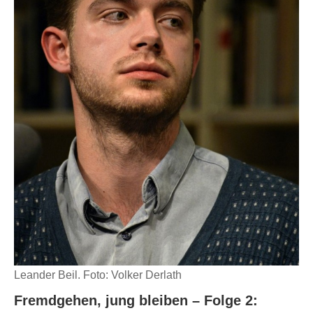
Leander Beil. Foto: Volker Derlath
Fremdgehen, jung bleiben – Folge 2: