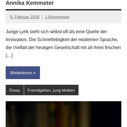
Annika Kemmeter
8. Februar 2016
1 Kommentar
Anton
G.
Junge Lyrik sieht sich selbst oft als eine Quelle der
Leitner
Innovation. Die Schnelllebigkeit der modernen Sprache,
die Vielfalt der heutigen Gesellschaft mit all ihren frischen
[…]
Weiterlesen
Essay
Fremdgehen, jung bleiben