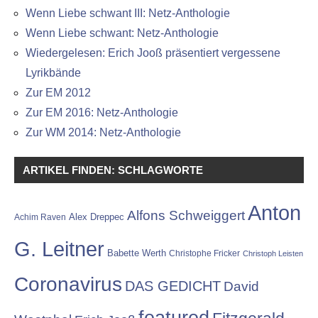
Wenn Liebe schwant III: Netz-Anthologie
Wenn Liebe schwant: Netz-Anthologie
Wiedergelesen: Erich Jooß präsentiert vergessene
Lyrikbände
Zur EM 2012
Zur EM 2016: Netz-Anthologie
Zur WM 2014: Netz-Anthologie
ARTIKEL FINDEN: SCHLAGWORTE
Anton
Alfons Schweiggert
Alex Dreppec
Achim Raven
G. Leitner
Babette Werth
Christophe Fricker
Christoph Leisten
Coronavirus
DAS GEDICHT
David