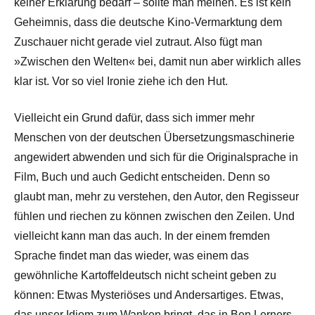
keiner Erklärung bedarf – sollte man meinen. Es ist kein
Geheimnis, dass die deutsche Kino-Vermarktung dem
Zuschauer nicht gerade viel zutraut. Also fügt man
»Zwischen den Welten« bei, damit nun aber wirklich alles
klar ist. Vor so viel Ironie ziehe ich den Hut.
Vielleicht ein Grund dafür, dass sich immer mehr
Menschen von der deutschen Über­setzungs­maschinerie
angewidert abwenden und sich für die Originalsprache in
Film, Buch und auch Gedicht entscheiden. Denn so
glaubt man, mehr zu verstehen, den Autor, den Regisseur
fühlen und riechen zu können zwischen den Zeilen. Und
vielleicht kann man das auch. In der einem fremden
Sprache findet man das wieder, was einem das
gewöhnliche Kartoffeldeutsch nicht scheint geben zu
können: Etwas Mysteriöses und Andersartiges. Etwas,
das unser Idiom zum Wanken bringt, das in Ben Lerners