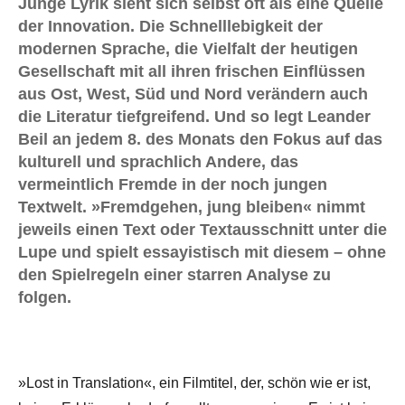
Junge Lyrik sieht sich selbst oft als eine Quelle
der Innovation. Die Schnelllebigkeit der
modernen Sprache, die Vielfalt der heutigen
Gesellschaft mit all ihren frischen Einflüssen
aus Ost, West, Süd und Nord verändern auch
die Literatur tiefgreifend. Und so legt Leander
Beil an jedem 8. des Monats den Fokus auf das
kulturell und sprachlich Andere, das
vermeintlich Fremde in der noch jungen
Textwelt. »Fremdgehen, jung bleiben« nimmt
jeweils einen Text oder Textausschnitt unter die
Lupe und spielt essayistisch mit diesem – ohne
den Spielregeln einer starren Analyse zu
folgen.
»Lost in Translation«, ein Filmtitel, der, schön wie er ist,