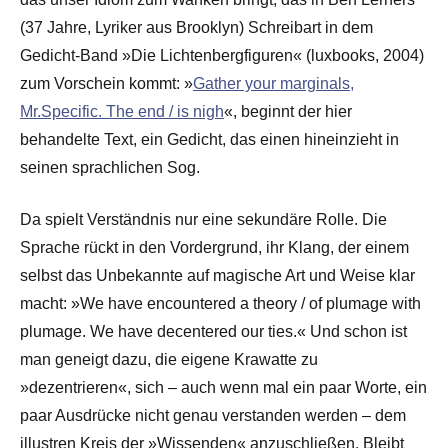
(37 Jahre, Lyriker aus Brooklyn) Schreibart in dem
Gedicht-Band »Die Lichtenbergfiguren« (luxbooks, 2004)
zum Vorschein kommt: »
Gather your marginals,
Mr.Specific. The end / is nigh
«, beginnt der hier
behandelte Text, ein Gedicht, das einen hineinzieht in
seinen sprachlichen Sog.
Da spielt Verständnis nur eine sekundäre Rolle. Die
Sprache rückt in den Vordergrund, ihr Klang, der einem
selbst das Unbekannte auf magische Art und Weise klar
macht: »We have encountered a theory / of plumage with
plumage. We have decentered our ties.« Und schon ist
man geneigt dazu, die eigene Krawatte zu
»dezentrieren«, sich – auch wenn mal ein paar Worte, ein
paar Ausdrücke nicht genau verstanden werden – dem
illustren Kreis der »Wissenden« anzuschließen. Bleibt