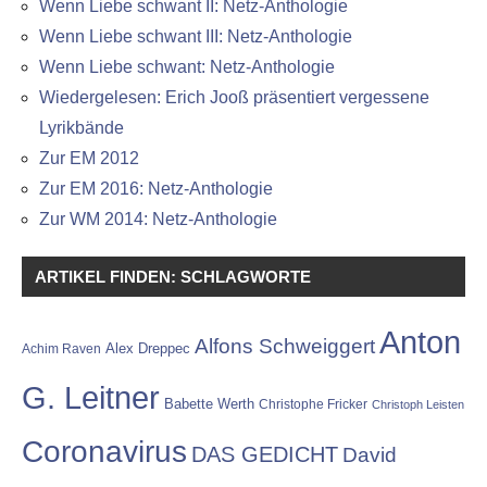
Wenn Liebe schwant II: Netz-Anthologie
Wenn Liebe schwant III: Netz-Anthologie
Wenn Liebe schwant: Netz-Anthologie
Wiedergelesen: Erich Jooß präsentiert vergessene
Lyrikbände
Zur EM 2012
Zur EM 2016: Netz-Anthologie
Zur WM 2014: Netz-Anthologie
ARTIKEL FINDEN: SCHLAGWORTE
Anton
Alfons Schweiggert
Alex Dreppec
Achim Raven
G. Leitner
Babette Werth
Christophe Fricker
Christoph Leisten
Coronavirus
DAS GEDICHT
David