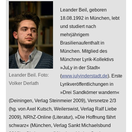
Leander Beil, geboren
18.08.1992 in München, lebt
und studiert nach
mehrjährigem
Brasilienaufenthalt in
München. Mitglied des
Münchner Lyrik-Kollektivs
»JuLy in der Stadt«
Leander Beil. Foto:
(
www.julyinderstadt.de
). Erste
Volker Derlath
Lyrikveröffentlichungen in
»Drei Sandkörner wandern«
(Deiningen, Verlag Steinmeier 2009), Versnetze 2/3
(hg. von Axel Kutsch, Weilerswist, Verlag Ralf Liebe
2009), NRhZ-Online (Literatur), »Die Hoffnung fährt
schwarz« (München, Verlag Sankt Michaelsbund