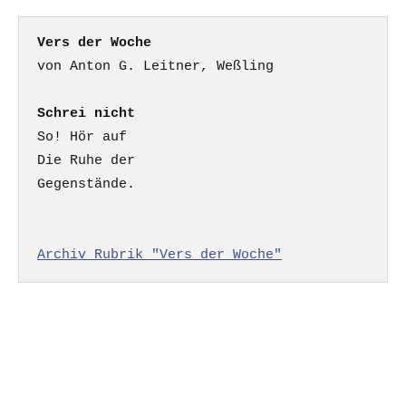
Vers der Woche
Schrei nicht
So! Hör auf

Die Ruhe der

Gegenstände.

Archiv Rubrik "Vers der Woche"