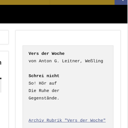
Suc
nach:
Vers der Woche
n
Schrei nicht
So! Hör auf

Die Ruhe der

Gegenstände.

Archiv Rubrik "Vers der Woche"