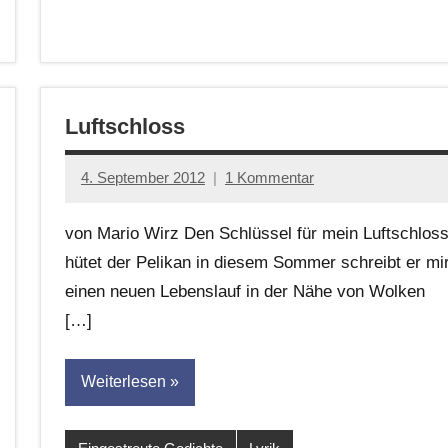
Luftschloss
4. September 2012
1 Kommentar
Anton
G.
von Mario Wirz Den Schlüssel für mein Luftschlos
Leitner
hütet der Pelikan in diesem Sommer schreibt er mi
einen neuen Lebenslauf in der Nähe von Wolken
[…]
Weiterlesen