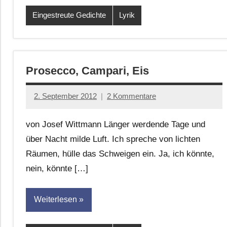
Eingestreute Gedichte
Lyrik
Prosecco, Campari, Eis
2. September 2012
2 Kommentare
Anton
G.
von Josef Wittmann Länger werdende Tage und
Leitner
über Nacht milde Luft. Ich spreche von lichten
Räumen, hülle das Schweigen ein. Ja, ich könnte,
nein, könnte […]
Weiterlesen