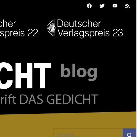
Facebook
Twitter
Youtube
Feed
Suchen