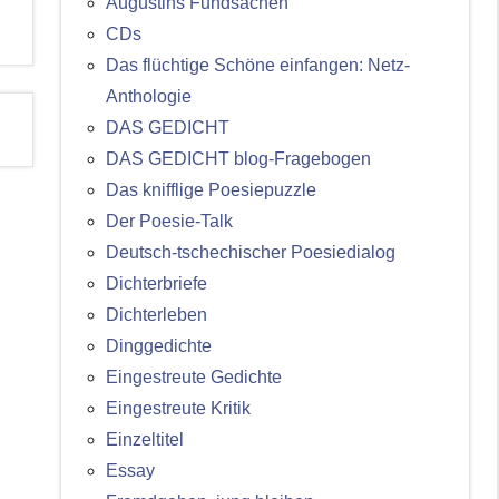
Augustins Fundsachen
CDs
Das flüchtige Schöne einfangen: Netz-
Anthologie
DAS GEDICHT
DAS GEDICHT blog-Fragebogen
Das knifflige Poesiepuzzle
Der Poesie-Talk
Deutsch-tschechischer Poesiedialog
Dichterbriefe
Dichterleben
Dinggedichte
Eingestreute Gedichte
Eingestreute Kritik
Einzeltitel
Essay