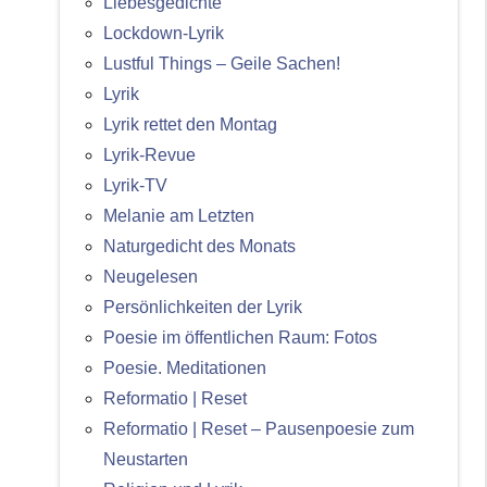
Liebesgedichte
Lockdown-Lyrik
Lustful Things – Geile Sachen!
Lyrik
Lyrik rettet den Montag
Lyrik-Revue
Lyrik-TV
Melanie am Letzten
Naturgedicht des Monats
Neugelesen
Persönlichkeiten der Lyrik
Poesie im öffentlichen Raum: Fotos
Poesie. Meditationen
Reformatio | Reset
Reformatio | Reset – Pausenpoesie zum
Neustarten