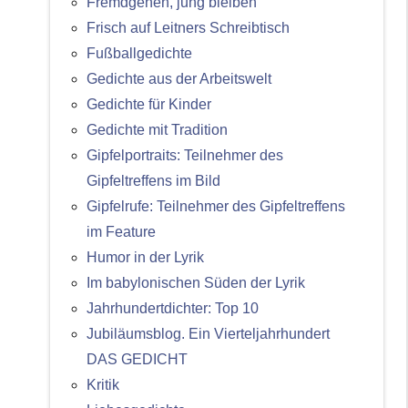
Fremdgehen, jung bleiben
Frisch auf Leitners Schreibtisch
Fußballgedichte
Gedichte aus der Arbeitswelt
Gedichte für Kinder
Gedichte mit Tradition
Gipfelportraits: Teilnehmer des
Gipfeltreffens im Bild
Gipfelrufe: Teilnehmer des Gipfeltreffens
im Feature
Humor in der Lyrik
Im babylonischen Süden der Lyrik
Jahrhundertdichter: Top 10
Jubiläumsblog. Ein Vierteljahrhundert
DAS GEDICHT
Kritik