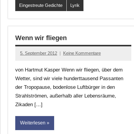
Eingestreute Gedichte
Lyrik
Wenn wir fliegen
5. September 2012
Keine Kommentare
Anton
G.
von Hartmut Kasper Wenn wir fliegen, über dem
Leitner
Wetter, sind wir viele hunderttausend Passanten
der Tropopause, bodenlose Luftbürger in den
Strahlströmen, außerhalb aller Lebensräume,
Zikaden […]
Weiterlesen