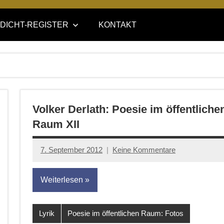
DICHT-REGISTER
KONTAKT
Volker Derlath: Poesie im öffentliche
Raum XII
7. September 2012
Keine Kommentare
Anton
G.
Weiterlesen
Leitner
Lyrik
Poesie im öffentlichen Raum: Fotos