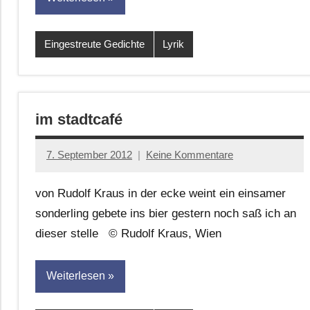
Eingestreute Gedichte
Lyrik
im stadtcafé
7. September 2012
Keine Kommentare
Anton
G.
von Rudolf Kraus in der ecke weint ein einsamer
Leitner
sonderling gebete ins bier gestern noch saß ich an
dieser stelle © Rudolf Kraus, Wien
Weiterlesen