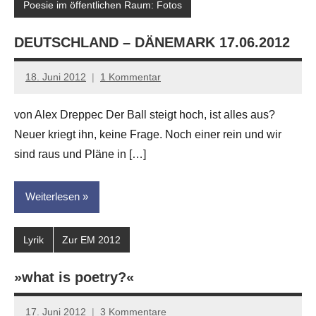
Poesie im öffentlichen Raum: Fotos
DEUTSCHLAND – DÄNEMARK 17.06.2012
18. Juni 2012
1 Kommentar
Anton
G.
von Alex Dreppec Der Ball steigt hoch, ist alles aus?
Leitner
Neuer kriegt ihn, keine Frage. Noch einer rein und wir
sind raus und Pläne in […]
Weiterlesen
Lyrik
Zur EM 2012
»what is poetry?«
17. Juni 2012
3 Kommentare