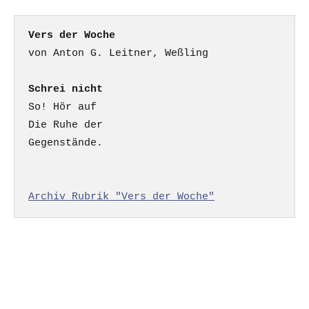
Vers der Woche
Schrei nicht
So! Hör auf

Die Ruhe der

Gegenstände.

Archiv Rubrik "Vers der Woche"