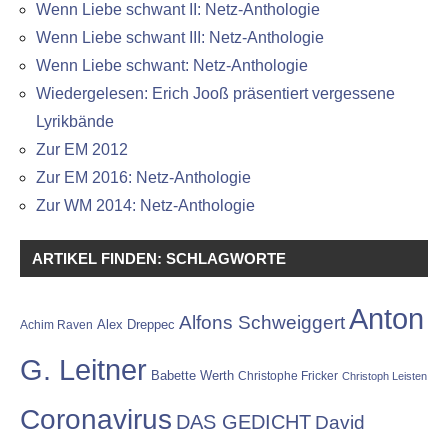
Wenn Liebe schwant II: Netz-Anthologie
Wenn Liebe schwant III: Netz-Anthologie
Wenn Liebe schwant: Netz-Anthologie
Wiedergelesen: Erich Jooß präsentiert vergessene
Lyrikbände
Zur EM 2012
Zur EM 2016: Netz-Anthologie
Zur WM 2014: Netz-Anthologie
ARTIKEL FINDEN: SCHLAGWORTE
Anton
Alfons Schweiggert
Alex Dreppec
Achim Raven
G. Leitner
Babette Werth
Christophe Fricker
Christoph Leisten
Coronavirus
DAS GEDICHT
David