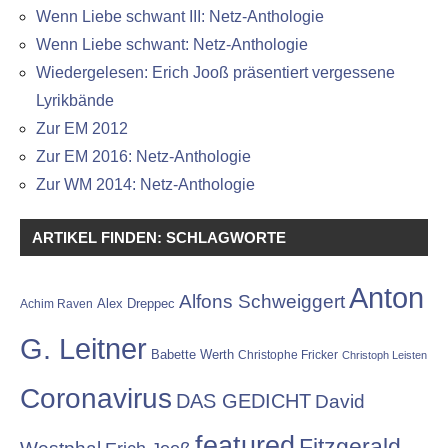
Wenn Liebe schwant III: Netz-Anthologie
Wenn Liebe schwant: Netz-Anthologie
Wiedergelesen: Erich Jooß präsentiert vergessene
Lyrikbände
Zur EM 2012
Zur EM 2016: Netz-Anthologie
Zur WM 2014: Netz-Anthologie
ARTIKEL FINDEN: SCHLAGWORTE
Anton
Alfons Schweiggert
Alex Dreppec
Achim Raven
G. Leitner
Babette Werth
Christophe Fricker
Christoph Leisten
Coronavirus
DAS GEDICHT
David
featured
Fitzgerald
Westphal