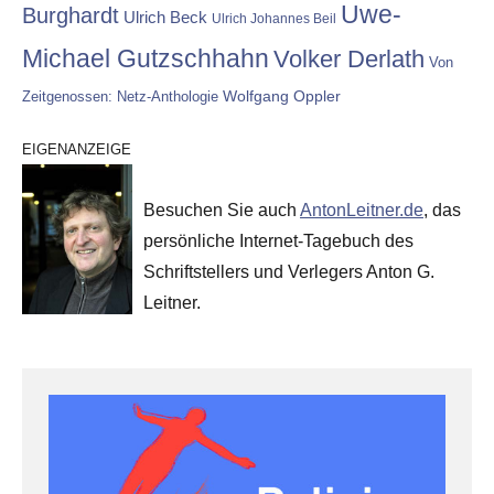
Uwe-
Burghardt
Ulrich Beck
Ulrich Johannes Beil
Michael Gutzschhahn
Volker Derlath
Von
Wolfgang Oppler
Zeitgenossen: Netz-Anthologie
EIGENANZEIGE
Besuchen Sie auch
AntonLeitner.de
, das
persönliche Internet-Tagebuch des
Schriftstellers und Verlegers Anton G.
Leitner.