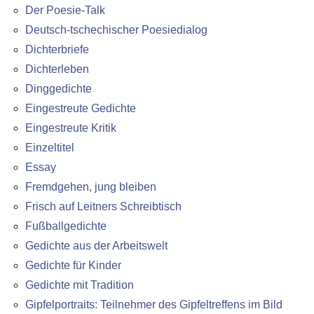
Der Poesie-Talk
Deutsch-tschechischer Poesiedialog
Dichterbriefe
Dichterleben
Dinggedichte
Eingestreute Gedichte
Eingestreute Kritik
Einzeltitel
Essay
Fremdgehen, jung bleiben
Frisch auf Leitners Schreibtisch
Fußballgedichte
Gedichte aus der Arbeitswelt
Gedichte für Kinder
Gedichte mit Tradition
Gipfelportraits: Teilnehmer des Gipfeltreffens im Bild