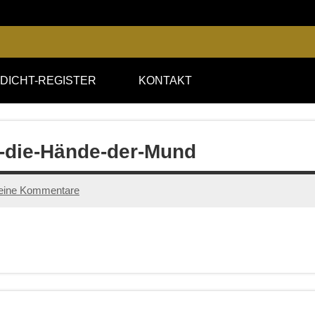
DICHT-REGISTER
KONTAKT
n-die-Hände-der-Mund
eine Kommentare