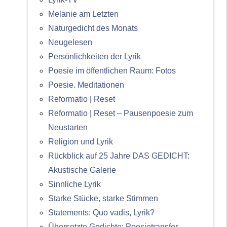
Melanie am Letzten
Naturgedicht des Monats
Neugelesen
Persönlichkeiten der Lyrik
Poesie im öffentlichen Raum: Fotos
Poesie. Meditationen
Reformatio | Reset
Reformatio | Reset – Pausenpoesie zum
Neustarten
Religion und Lyrik
Rückblick auf 25 Jahre DAS GEDICHT:
Akustische Galerie
Sinnliche Lyrik
Starke Stücke, starke Stimmen
Statements: Quo vadis, Lyrik?
Übersetzte Gedichte: Poesietransfer