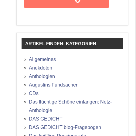
ARTIKEL FINDEN: KATEGORIEN
Allgemeines
Anekdoten
Anthologien
Augustins Fundsachen
CDs
Das flüchtige Schöne einfangen: Netz-
Anthologie
DAS GEDICHT
DAS GEDICHT blog-Fragebogen
Das knifflige Poesiepuzzle