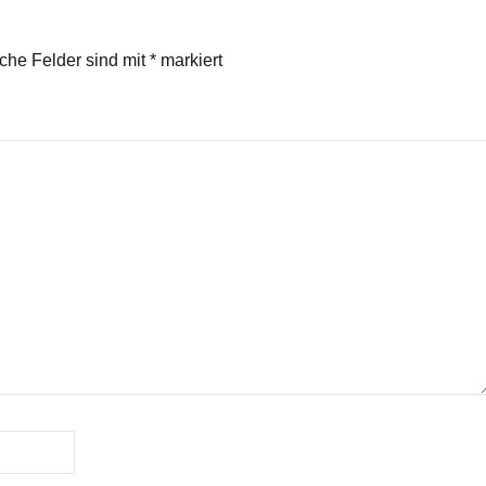
iche Felder sind mit
*
markiert