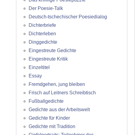
Der Poesie-Talk
Deutsch-tschechischer Poesiedialog
Dichterbriefe
Dichterleben
Dinggedichte
Eingestreute Gedichte
Eingestreute Kritik
Einzeltitel
Essay
Fremdgehen, jung bleiben
Frisch auf Leitners Schreibtisch
Fußballgedichte
Gedichte aus der Arbeitswelt
Gedichte für Kinder
Gedichte mit Tradition
Gipfelportraits: Teilnehmer des