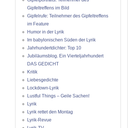
Gipfeltreffens im Bild
Gipfelrufe: Teilnehmer des Gipfeltreffens
im Feature
Humor in der Lyrik
Im babylonischen Süden der Lyrik
Jahrhundertdichter: Top 10
Jubiläumsblog. Ein Vierteljahrhundert
DAS GEDICHT
Kritik
Liebesgedichte
Lockdown-Lyrik
Lustful Things – Geile Sachen!
Lyrik
Lyrik rettet den Montag
Lyrik-Revue
Lyrik-TV