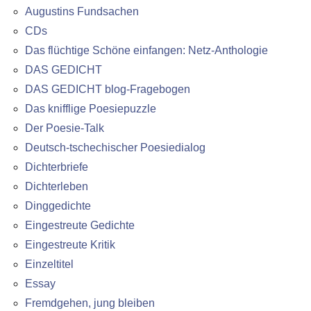
Augustins Fundsachen
CDs
Das flüchtige Schöne einfangen: Netz-Anthologie
DAS GEDICHT
DAS GEDICHT blog-Fragebogen
Das knifflige Poesiepuzzle
Der Poesie-Talk
Deutsch-tschechischer Poesiedialog
Dichterbriefe
Dichterleben
Dinggedichte
Eingestreute Gedichte
Eingestreute Kritik
Einzeltitel
Essay
Fremdgehen, jung bleiben