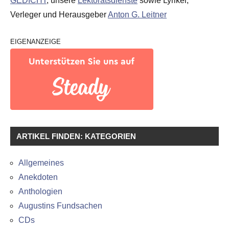
GEDICHT
, unsere
Lektoratsdienste
sowie Lyriker,
Verleger und Herausgeber
Anton G. Leitner
EIGENANZEIGE
ARTIKEL FINDEN: KATEGORIEN
Allgemeines
Anekdoten
Anthologien
Augustins Fundsachen
CDs