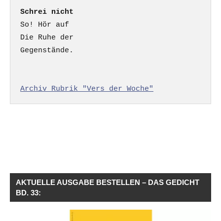
Schrei nicht
So! Hör auf

Die Ruhe der

Gegenstände.

Archiv Rubrik "Vers der Woche"
AKTUELLE AUSGABE BESTELLEN – DAS GEDICHT
BD. 33: