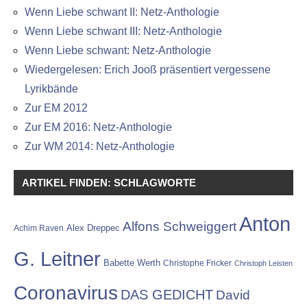
Wenn Liebe schwant II: Netz-Anthologie
Wenn Liebe schwant III: Netz-Anthologie
Wenn Liebe schwant: Netz-Anthologie
Wiedergelesen: Erich Jooß präsentiert vergessene
Lyrikbände
Zur EM 2012
Zur EM 2016: Netz-Anthologie
Zur WM 2014: Netz-Anthologie
ARTIKEL FINDEN: SCHLAGWORTE
Anton
Alfons Schweiggert
Alex Dreppec
Achim Raven
G. Leitner
Babette Werth
Christophe Fricker
Christoph Leisten
Coronavirus
DAS GEDICHT
David