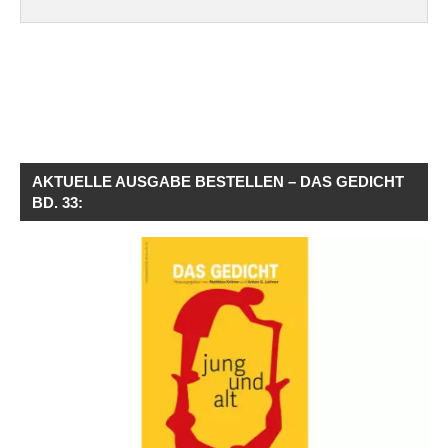
AKTUELLE AUSGABE BESTELLEN – DAS GEDICHT
BD. 33: