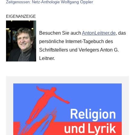
Wolfgang Oppler
Zeitgenossen: Netz-Anthologie
EIGENANZEIGE
Besuchen Sie auch
AntonLeitner.de
, das
persönliche Internet-Tagebuch des
Schriftstellers und Verlegers Anton G.
Leitner.