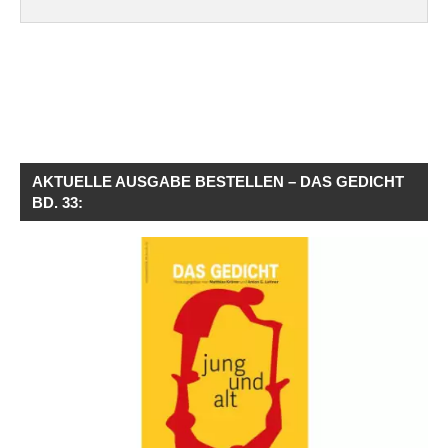
AKTUELLE AUSGABE BESTELLEN – DAS GEDICHT
BD. 33: