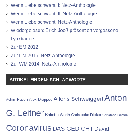
Wenn Liebe schwant II: Netz-Anthologie
Wenn Liebe schwant III: Netz-Anthologie
Wenn Liebe schwant: Netz-Anthologie
Wiedergelesen: Erich Jooß präsentiert vergessene
Lyrikbände
Zur EM 2012
Zur EM 2016: Netz-Anthologie
Zur WM 2014: Netz-Anthologie
ARTIKEL FINDEN: SCHLAGWORTE
Anton
Alfons Schweiggert
Alex Dreppec
Achim Raven
G. Leitner
Babette Werth
Christophe Fricker
Christoph Leisten
Coronavirus
DAS GEDICHT
David