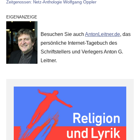
Wolfgang Oppler
Zeitgenossen: Netz-Anthologie
EIGENANZEIGE
Besuchen Sie auch
AntonLeitner.de
, das
persönliche Internet-Tagebuch des
Schriftstellers und Verlegers Anton G.
Leitner.