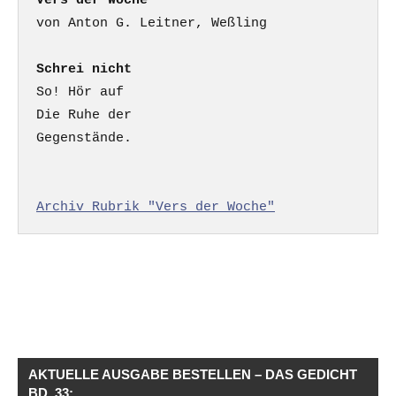
Vers der Woche
Schrei nicht
So! Hör auf

Die Ruhe der

Gegenstände.

Archiv Rubrik "Vers der Woche"
AKTUELLE AUSGABE BESTELLEN – DAS GEDICHT
BD. 33: