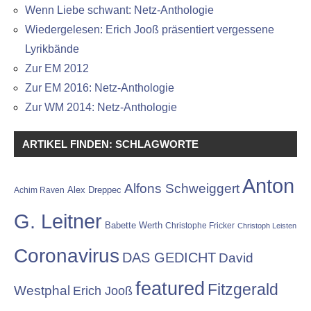
Wenn Liebe schwant: Netz-Anthologie
Wiedergelesen: Erich Jooß präsentiert vergessene
Lyrikbände
Zur EM 2012
Zur EM 2016: Netz-Anthologie
Zur WM 2014: Netz-Anthologie
ARTIKEL FINDEN: SCHLAGWORTE
Anton
Alfons Schweiggert
Alex Dreppec
Achim Raven
G. Leitner
Babette Werth
Christophe Fricker
Christoph Leisten
Coronavirus
DAS GEDICHT
David
featured
Fitzgerald
Westphal
Erich Jooß