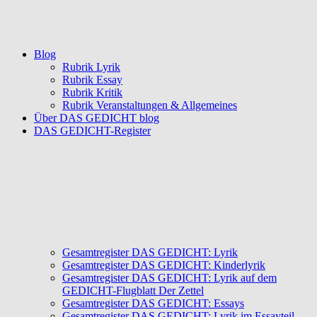
Blog
Rubrik Lyrik
Rubrik Essay
Rubrik Kritik
Rubrik Veranstaltungen & Allgemeines
Über DAS GEDICHT blog
DAS GEDICHT-Register
Gesamtregister DAS GEDICHT: Lyrik
Gesamtregister DAS GEDICHT: Kinderlyrik
Gesamtregister DAS GEDICHT: Lyrik auf dem
GEDICHT-Flugblatt Der Zettel
Gesamtregister DAS GEDICHT: Essays
Gesamtregister DAS GEDICHT: Lyrik im Essayteil