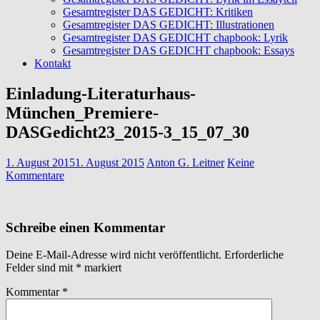
Gesamtregister DAS GEDICHT: Kritiken
Gesamtregister DAS GEDICHT: Illustrationen
Gesamtregister DAS GEDICHT chapbook: Lyrik
Gesamtregister DAS GEDICHT chapbook: Essays
Kontakt
Einladung-Literaturhaus-
München_Premiere-
DASGedicht23_2015-3_15_07_30
1. August 2015
1. August 2015
Anton G. Leitner
Keine
Kommentare
Schreibe einen Kommentar
Deine E-Mail-Adresse wird nicht veröffentlicht.
Erforderliche
Felder sind mit
*
markiert
Kommentar
*