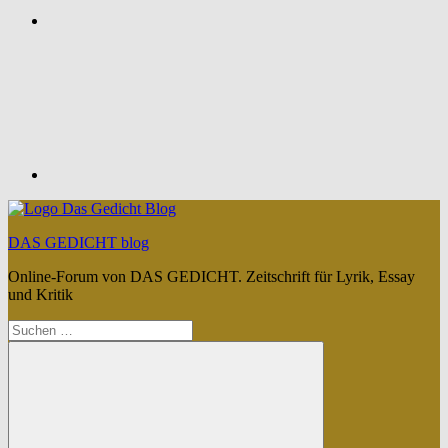
Feed
DAS GEDICHT blog
Online-Forum von DAS GEDICHT. Zeitschrift für Lyrik, Essay
und Kritik
Suchen
nach: