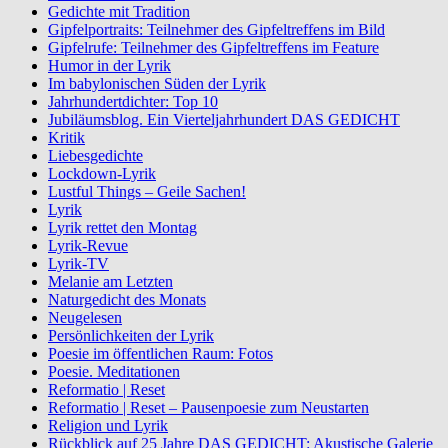
Gedichte mit Tradition
Gipfelportraits: Teilnehmer des Gipfeltreffens im Bild
Gipfelrufe: Teilnehmer des Gipfeltreffens im Feature
Humor in der Lyrik
Im babylonischen Süden der Lyrik
Jahrhundertdichter: Top 10
Jubiläumsblog. Ein Vierteljahrhundert DAS GEDICHT
Kritik
Liebesgedichte
Lockdown-Lyrik
Lustful Things – Geile Sachen!
Lyrik
Lyrik rettet den Montag
Lyrik-Revue
Lyrik-TV
Melanie am Letzten
Naturgedicht des Monats
Neugelesen
Persönlichkeiten der Lyrik
Poesie im öffentlichen Raum: Fotos
Poesie. Meditationen
Reformatio | Reset
Reformatio | Reset – Pausenpoesie zum Neustarten
Religion und Lyrik
Rückblick auf 25 Jahre DAS GEDICHT: Akustische Galerie