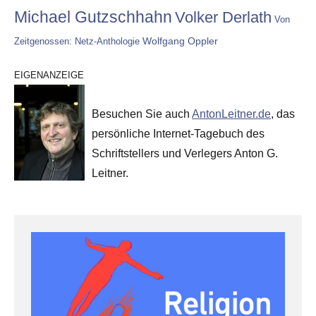
Michael Gutzschhahn
Volker Derlath
Von
Wolfgang Oppler
Zeitgenossen: Netz-Anthologie
EIGENANZEIGE
Besuchen Sie auch
AntonLeitner.de
, das
persönliche Internet-Tagebuch des
Schriftstellers und Verlegers Anton G.
Leitner.