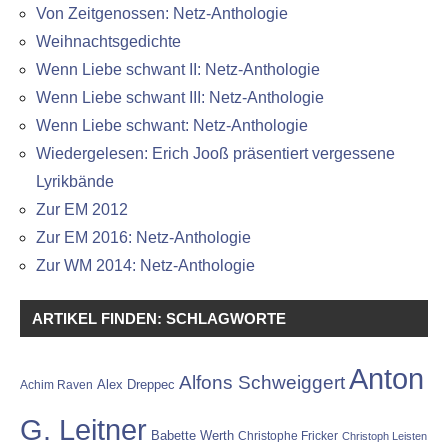
Von Zeitgenossen: Netz-Anthologie
Weihnachtsgedichte
Wenn Liebe schwant II: Netz-Anthologie
Wenn Liebe schwant III: Netz-Anthologie
Wenn Liebe schwant: Netz-Anthologie
Wiedergelesen: Erich Jooß präsentiert vergessene
Lyrikbände
Zur EM 2012
Zur EM 2016: Netz-Anthologie
Zur WM 2014: Netz-Anthologie
ARTIKEL FINDEN: SCHLAGWORTE
Anton
Alfons Schweiggert
Alex Dreppec
Achim Raven
G. Leitner
Babette Werth
Christophe Fricker
Christoph Leisten