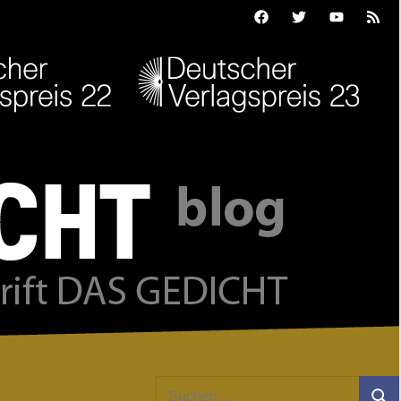
Facebook
Twitter
Youtube
Feed
Suchen