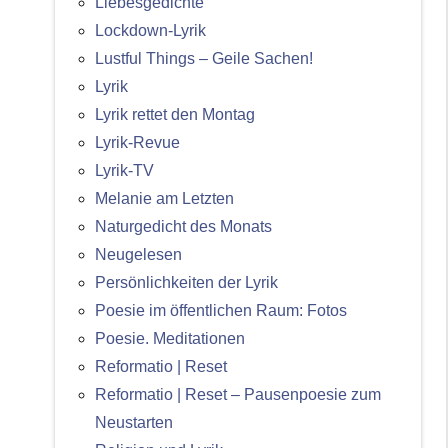
Liebesgedichte
Lockdown-Lyrik
Lustful Things – Geile Sachen!
Lyrik
Lyrik rettet den Montag
Lyrik-Revue
Lyrik-TV
Melanie am Letzten
Naturgedicht des Monats
Neugelesen
Persönlichkeiten der Lyrik
Poesie im öffentlichen Raum: Fotos
Poesie. Meditationen
Reformatio | Reset
Reformatio | Reset – Pausenpoesie zum
Neustarten