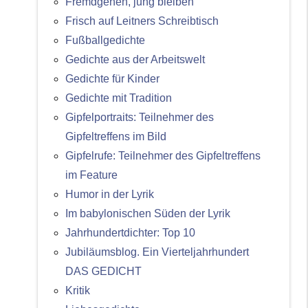
Fremdgehen, jung bleiben
Frisch auf Leitners Schreibtisch
Fußballgedichte
Gedichte aus der Arbeitswelt
Gedichte für Kinder
Gedichte mit Tradition
Gipfelportraits: Teilnehmer des
Gipfeltreffens im Bild
Gipfelrufe: Teilnehmer des Gipfeltreffens
im Feature
Humor in der Lyrik
Im babylonischen Süden der Lyrik
Jahrhundertdichter: Top 10
Jubiläumsblog. Ein Vierteljahrhundert
DAS GEDICHT
Kritik