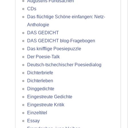
Augustins Fundsachen
CDs
Das flüchtige Schöne einfangen: Netz-
Anthologie
DAS GEDICHT
DAS GEDICHT blog-Fragebogen
Das knifflige Poesiepuzzle
Der Poesie-Talk
Deutsch-tschechischer Poesiedialog
Dichterbriefe
Dichterleben
Dinggedichte
Eingestreute Gedichte
Eingestreute Kritik
Einzeltitel
Essay