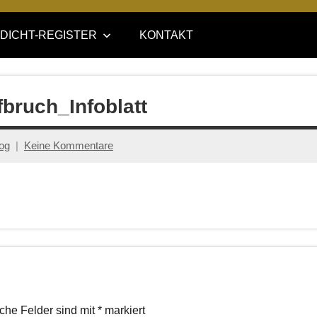
DICHT-REGISTER
KONTAKT
bruch_Infoblatt
log
Keine Kommentare
iche Felder sind mit
*
markiert