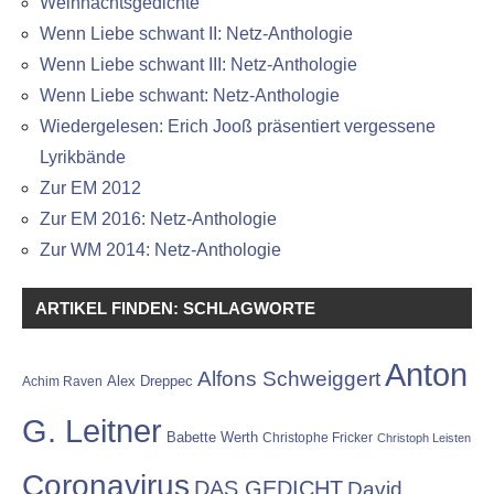
Weihnachtsgedichte
Wenn Liebe schwant II: Netz-Anthologie
Wenn Liebe schwant III: Netz-Anthologie
Wenn Liebe schwant: Netz-Anthologie
Wiedergelesen: Erich Jooß präsentiert vergessene
Lyrikbände
Zur EM 2012
Zur EM 2016: Netz-Anthologie
Zur WM 2014: Netz-Anthologie
ARTIKEL FINDEN: SCHLAGWORTE
Anton
Alfons Schweiggert
Alex Dreppec
Achim Raven
G. Leitner
Babette Werth
Christophe Fricker
Christoph Leisten
Coronavirus
DAS GEDICHT
David