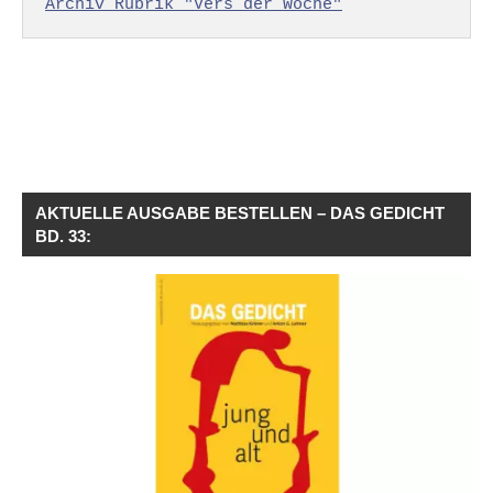
Archiv Rubrik "Vers der Woche"
AKTUELLE AUSGABE BESTELLEN – DAS GEDICHT
BD. 33: