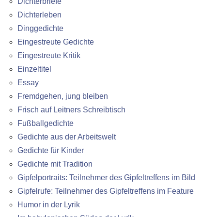
Dichterbriefe
Dichterleben
Dinggedichte
Eingestreute Gedichte
Eingestreute Kritik
Einzeltitel
Essay
Fremdgehen, jung bleiben
Frisch auf Leitners Schreibtisch
Fußballgedichte
Gedichte aus der Arbeitswelt
Gedichte für Kinder
Gedichte mit Tradition
Gipfelportraits: Teilnehmer des Gipfeltreffens im Bild
Gipfelrufe: Teilnehmer des Gipfeltreffens im Feature
Humor in der Lyrik