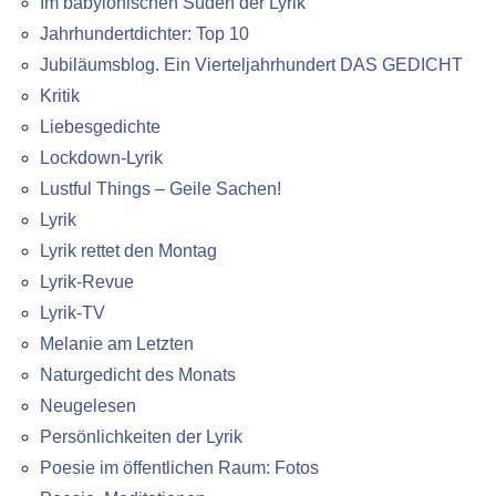
Im babylonischen Süden der Lyrik
Jahrhundertdichter: Top 10
Jubiläumsblog. Ein Vierteljahrhundert DAS GEDICHT
Kritik
Liebesgedichte
Lockdown-Lyrik
Lustful Things – Geile Sachen!
Lyrik
Lyrik rettet den Montag
Lyrik-Revue
Lyrik-TV
Melanie am Letzten
Naturgedicht des Monats
Neugelesen
Persönlichkeiten der Lyrik
Poesie im öffentlichen Raum: Fotos