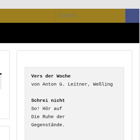
Suchen
Suc
nach:
Vers der Woche
Schrei nicht
So! Hör auf

Die Ruhe der

Gegenstände.
