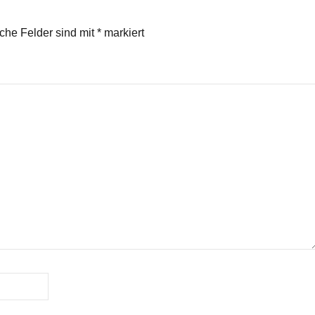
iche Felder sind mit
*
markiert