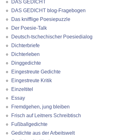
DAS GEDICHT
DAS GEDICHT blog-Fragebogen
Das knifflige Poesiepuzzle
Der Poesie-Talk
Deutsch-tschechischer Poesiedialog
Dichterbriefe
Dichterleben
Dinggedichte
Eingestreute Gedichte
Eingestreute Kritik
Einzeltitel
Essay
Fremdgehen, jung bleiben
Frisch auf Leitners Schreibtisch
Fußballgedichte
Gedichte aus der Arbeitswelt