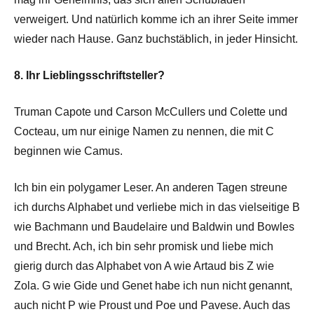
verweigert. Und natürlich komme ich an ihrer Seite immer
wieder nach Hause. Ganz buchstäblich, in jeder Hinsicht.
8. Ihr Lieblingsschriftsteller?
Truman Capote und Carson McCullers und Colette und
Cocteau, um nur einige Namen zu nennen, die mit C
beginnen wie Camus.
Ich bin ein polygamer Leser. An anderen Tagen streune
ich durchs Alphabet und verliebe mich in das vielseitige B
wie Bachmann und Baudelaire und Baldwin und Bowles
und Brecht. Ach, ich bin sehr promisk und liebe mich
gierig durch das Alphabet von A wie Artaud bis Z wie
Zola. G wie Gide und Genet habe ich nun nicht genannt,
auch nicht P wie Proust und Poe und Pavese. Auch das