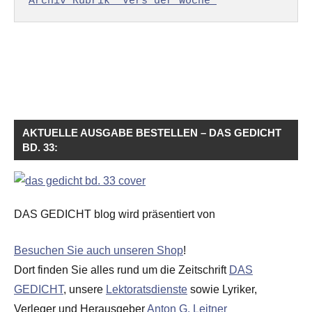
Archiv Rubrik "Vers der Woche"
AKTUELLE AUSGABE BESTELLEN – DAS GEDICHT
BD. 33:
DAS GEDICHT blog wird präsentiert von
Besuchen Sie auch unseren Shop
!
Dort finden Sie alles rund um die Zeitschrift
DAS
GEDICHT
, unsere
Lektoratsdienste
sowie Lyriker,
Verleger und Herausgeber
Anton G. Leitner