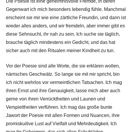
Die Poesie ist eine geheimnisvolle Fremde, in deren
Gegenwart ich mich besonders lebendig fühle. Manchmal
erscheint sie mir wie eine zärtliche Freundin, und dann ist
wieder alles anders, und wir fremdeln, aber immer gibt es
diese Sehnsucht, ihr nah zu sein. Ich suche sie täglich,
brauche täglich mindestens ein Gedicht, und das hat
sicher auch mit den Ritualen meiner Kindheit zu tun.
Vor der Poesie sind alle Worte, die sie erklären wollen,
närrisches Geschwätz. So lange sie mit mir spricht, bin
ich nicht wehrlos vor vermeintlichen Tatsachen. Ich mag
ihren Ernst und ihre Genauigkeit, lasse mich aber auch
gerne von ihren Verrücktheiten und Launen und
Verspieltheiten verführen. Ich mag das große bunte
Jawort der Poesie mit allen Formen und Nuancen, ihre
promiskuitive Lust auf Vielfalt und Mehrdeutigkeit. Ich
mag ihr Geheimnis, das sich allen Schubläden