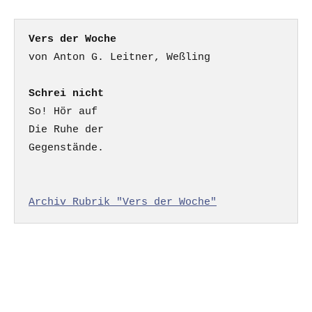
Vers der Woche
Schrei nicht
So! Hör auf

Die Ruhe der

Gegenstände.

Archiv Rubrik "Vers der Woche"