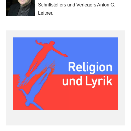
Schriftstellers und Verlegers Anton G.
Leitner.