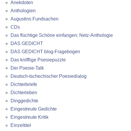
Anekdoten
Anthologien
Augustins Fundsachen
CDs
Das flüchtige Schöne einfangen: Netz-Anthologie
DAS GEDICHT
DAS GEDICHT blog-Fragebogen
Das knifflige Poesiepuzzle
Der Poesie-Talk
Deutsch-tschechischer Poesiedialog
Dichterbriefe
Dichterleben
Dinggedichte
Eingestreute Gedichte
Eingestreute Kritik
Einzeltitel