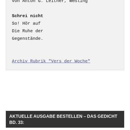
Schrei nicht
So! Hör auf

Die Ruhe der

Gegenstände.

Archiv Rubrik "Vers der Woche"
AKTUELLE AUSGABE BESTELLEN – DAS GEDICHT
BD. 33: