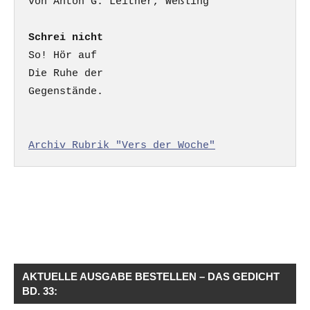
Schrei nicht
So! Hör auf

Die Ruhe der

Gegenstände.

Archiv Rubrik "Vers der Woche"
AKTUELLE AUSGABE BESTELLEN – DAS GEDICHT
BD. 33: