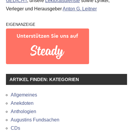
GEDICHT
, unsere
Lektoratsdienste
sowie Lyriker,
Verleger und Herausgeber
Anton G. Leitner
EIGENANZEIGE
ARTIKEL FINDEN: KATEGORIEN
Allgemeines
Anekdoten
Anthologien
Augustins Fundsachen
CDs