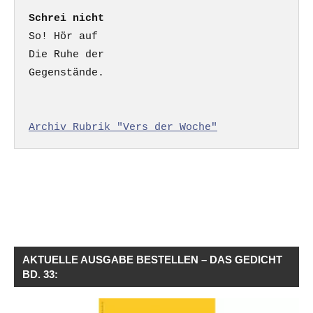
Schrei nicht
So! Hör auf

Die Ruhe der

Gegenstände.

Archiv Rubrik "Vers der Woche"
AKTUELLE AUSGABE BESTELLEN – DAS GEDICHT
BD. 33: