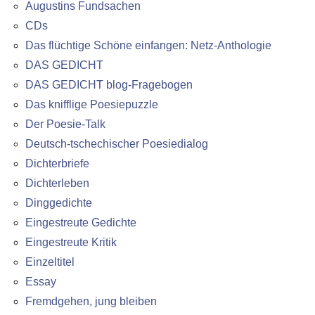
Augustins Fundsachen
CDs
Das flüchtige Schöne einfangen: Netz-Anthologie
DAS GEDICHT
DAS GEDICHT blog-Fragebogen
Das knifflige Poesiepuzzle
Der Poesie-Talk
Deutsch-tschechischer Poesiedialog
Dichterbriefe
Dichterleben
Dinggedichte
Eingestreute Gedichte
Eingestreute Kritik
Einzeltitel
Essay
Fremdgehen, jung bleiben