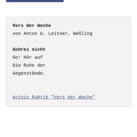
Vers der Woche
Schrei nicht
So! Hör auf

Die Ruhe der

Gegenstände.

Archiv Rubrik "Vers der Woche"