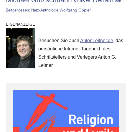
Volker Derlath
Von
Wolfgang Oppler
Zeitgenossen: Netz-Anthologie
EIGENANZEIGE
Besuchen Sie auch
AntonLeitner.de
, das
persönliche Internet-Tagebuch des
Schriftstellers und Verlegers Anton G.
Leitner.