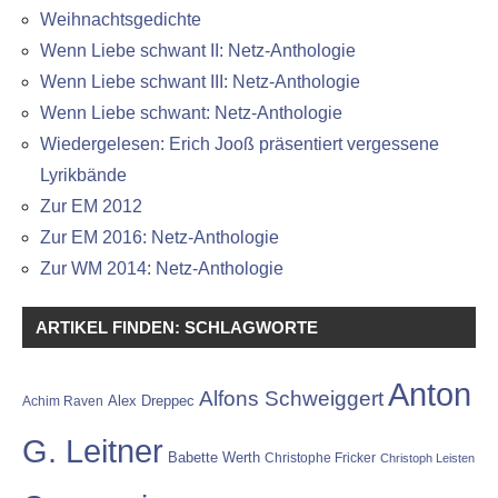
Weihnachtsgedichte
Wenn Liebe schwant II: Netz-Anthologie
Wenn Liebe schwant III: Netz-Anthologie
Wenn Liebe schwant: Netz-Anthologie
Wiedergelesen: Erich Jooß präsentiert vergessene
Lyrikbände
Zur EM 2012
Zur EM 2016: Netz-Anthologie
Zur WM 2014: Netz-Anthologie
ARTIKEL FINDEN: SCHLAGWORTE
Anton
Alfons Schweiggert
Alex Dreppec
Achim Raven
G. Leitner
Babette Werth
Christophe Fricker
Christoph Leisten