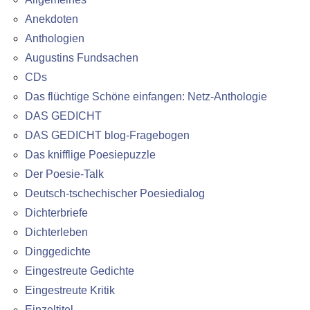
Anekdoten
Anthologien
Augustins Fundsachen
CDs
Das flüchtige Schöne einfangen: Netz-Anthologie
DAS GEDICHT
DAS GEDICHT blog-Fragebogen
Das knifflige Poesiepuzzle
Der Poesie-Talk
Deutsch-tschechischer Poesiedialog
Dichterbriefe
Dichterleben
Dinggedichte
Eingestreute Gedichte
Eingestreute Kritik
Einzeltitel