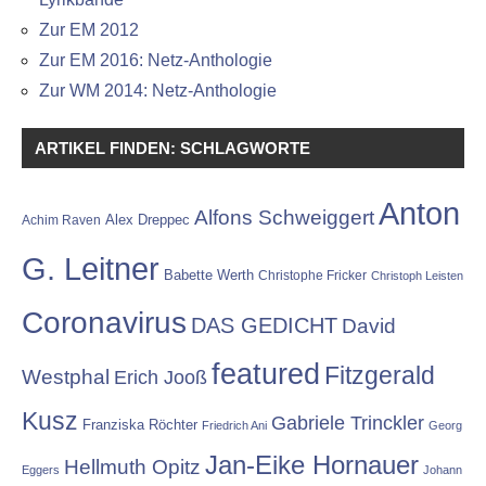
Zur EM 2012
Zur EM 2016: Netz-Anthologie
Zur WM 2014: Netz-Anthologie
ARTIKEL FINDEN: SCHLAGWORTE
Anton
Alfons Schweiggert
Alex Dreppec
Achim Raven
G. Leitner
Babette Werth
Christophe Fricker
Christoph Leisten
Coronavirus
DAS GEDICHT
David
featured
Fitzgerald
Westphal
Erich Jooß
Kusz
Gabriele Trinckler
Franziska Röchter
Friedrich Ani
Georg
Jan-Eike Hornauer
Hellmuth Opitz
Eggers
Johann