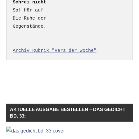
Schrei nicht
So! Hör auf

Die Ruhe der

Gegenstände.

Archiv Rubrik "Vers der Woche"
AKTUELLE AUSGABE BESTELLEN – DAS GEDICHT
BD. 33: