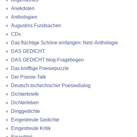
Anekdoten
Anthologien
Augustins Fundsachen
CDs
Das flüchtige Schöne einfangen: Netz-Anthologie
DAS GEDICHT
DAS GEDICHT blog-Fragebogen
Das knifflige Poesiepuzzle
Der Poesie-Talk
Deutsch-tschechischer Poesiedialog
Dichterbriefe
Dichterleben
Dinggedichte
Eingestreute Gedichte
Eingestreute Kritik
Einzeltitel