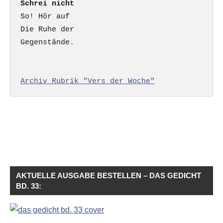
Schrei nicht
So! Hör auf

Die Ruhe der

Gegenstände.

Archiv Rubrik "Vers der Woche"
AKTUELLE AUSGABE BESTELLEN – DAS GEDICHT
BD. 33: