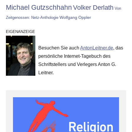
Michael Gutzschhahn
Volker Derlath
Von
Wolfgang Oppler
Zeitgenossen: Netz-Anthologie
EIGENANZEIGE
Besuchen Sie auch
AntonLeitner.de
, das
persönliche Internet-Tagebuch des
Schriftstellers und Verlegers Anton G.
Leitner.