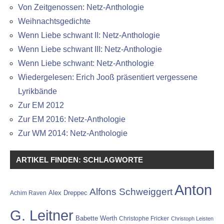
Von Zeitgenossen: Netz-Anthologie
Weihnachtsgedichte
Wenn Liebe schwant II: Netz-Anthologie
Wenn Liebe schwant III: Netz-Anthologie
Wenn Liebe schwant: Netz-Anthologie
Wiedergelesen: Erich Jooß präsentiert vergessene
Lyrikbände
Zur EM 2012
Zur EM 2016: Netz-Anthologie
Zur WM 2014: Netz-Anthologie
ARTIKEL FINDEN: SCHLAGWORTE
Anton
Alfons Schweiggert
Alex Dreppec
Achim Raven
G. Leitner
Babette Werth
Christophe Fricker
Christoph Leisten